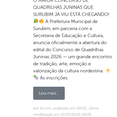
O MAIOR CONCURSO DE
QUADRILHAS JUNINAS QUE
SURUBIM JÁ VIU ESTÁ CHEGANDO!
A Prefeitura Municipal de
Surubim, em parceria com a
Secretaria de Educação e Cultura,
anuncia oficialmente a abertura do
edital do Concurso de Quadrilhas
Juninas 2026 — um grande encontro
de tradição, arte, emoção e
valorização da cultura nordestina.
As inscrições
Leia mais...
por Ascom, publicado em 14h32, última
modificação em 15/05/2026 14h36