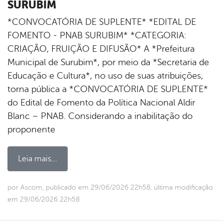
SURUBIM
*CONVOCATÓRIA DE SUPLENTE* *EDITAL DE
FOMENTO - PNAB SURUBIM* *CATEGORIA:
CRIAÇÃO, FRUIÇÃO E DIFUSÃO* A *Prefeitura
Municipal de Surubim*, por meio da *Secretaria de
Educação e Cultura*, no uso de suas atribuições,
torna pública a *CONVOCATÓRIA DE SUPLENTE*
do Edital de Fomento da Política Nacional Aldir
Blanc – PNAB. Considerando a inabilitação do
proponente
Leia mais...
por Ascom, publicado em 29/06/2026 22h58, última modificação
em 29/06/2026 22h58