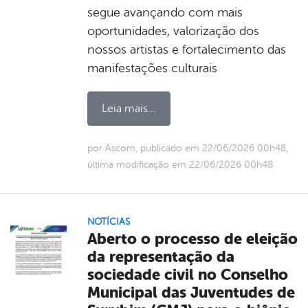
segue avançando com mais
oportunidades, valorização dos
nossos artistas e fortalecimento das
manifestações culturais
Leia mais...
por Ascom, publicado em 22/06/2026 00h48,
última modificação em 22/06/2026 00h48
NOTÍCIAS
Aberto o processo de eleição
da representação da
sociedade civil no Conselho
Municipal das Juventudes de