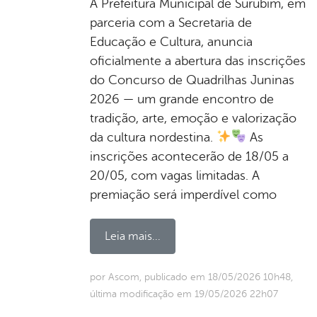
A Prefeitura Municipal de Surubim, em
parceria com a Secretaria de
Educação e Cultura, anuncia
oficialmente a abertura das inscrições
do Concurso de Quadrilhas Juninas
2026 — um grande encontro de
tradição, arte, emoção e valorização
da cultura nordestina.
As
inscrições acontecerão de 18/05 a
20/05, com vagas limitadas. A
premiação será imperdível como
Leia mais...
por Ascom, publicado em 18/05/2026 10h48,
última modificação em 19/05/2026 22h07