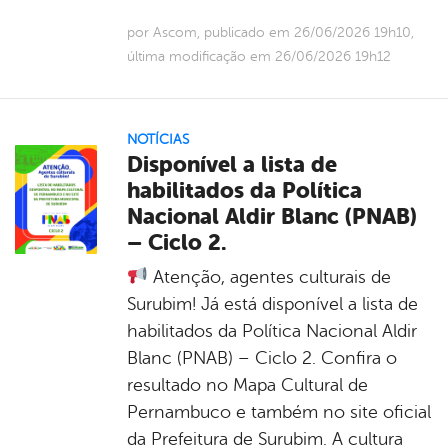
por Ascom, publicado em 26/06/2026 19h10,
última modificação em 26/06/2026 19h12
NOTÍCIAS
Disponível a lista de
habilitados da Política
Nacional Aldir Blanc (PNAB)
– Ciclo 2.
Atenção, agentes culturais de
Surubim! Já está disponível a lista de
habilitados da Política Nacional Aldir
Blanc (PNAB) – Ciclo 2. Confira o
resultado no Mapa Cultural de
Pernambuco e também no site oficial
da Prefeitura de Surubim. A cultura