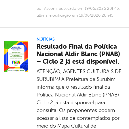
por Ascom, publicado em 19/06/2026 20h45,
última modificação em 19/06/2026 20h45
NOTÍCIAS
Resultado Final da Política
Nacional Aldir Blanc (PNAB)
– Ciclo 2 já está disponível.
ATENÇÃO, AGENTES CULTURAIS DE
SURUBIM! A Prefeitura de Surubim
informa que o resultado final da
Política Nacional Aldir Blanc (PNAB) –
Ciclo 2 já está disponível para
consulta. Os proponentes podem
acessar a lista de contemplados por
meio do Mapa Cultural de