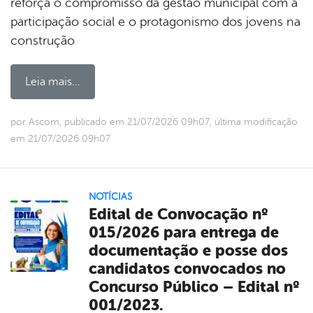
reforça o compromisso da gestão municipal com a
participação social e o protagonismo dos jovens na
construção
Leia mais...
por Ascom, publicado em 21/07/2026 09h07, última modificação
em 21/07/2026 09h07
NOTÍCIAS
Edital de Convocação nº
015/2026 para entrega de
documentação e posse dos
candidatos convocados no
Concurso Público – Edital nº
001/2023.