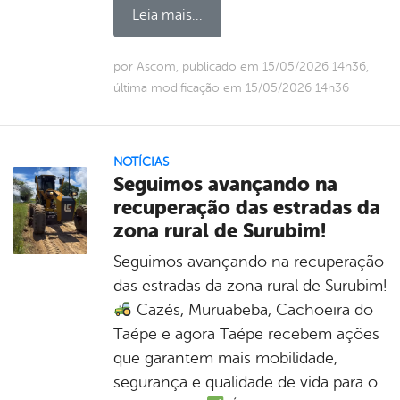
Leia mais...
por Ascom, publicado em 15/05/2026 14h36,
última modificação em 15/05/2026 14h36
NOTÍCIAS
Seguimos avançando na
recuperação das estradas da
zona rural de Surubim!
Seguimos avançando na recuperação
das estradas da zona rural de Surubim!
Cazés, Muruabeba, Cachoeira do
Taépe e agora Taépe recebem ações
que garantem mais mobilidade,
segurança e qualidade de vida para o