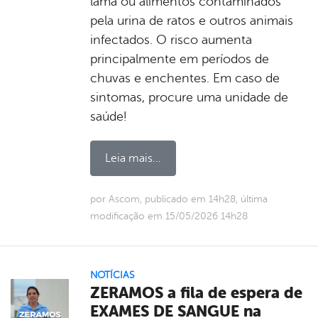
lama ou alimentos contaminados
pela urina de ratos e outros animais
infectados. O risco aumenta
principalmente em períodos de
chuvas e enchentes. Em caso de
sintomas, procure uma unidade de
saúde!
Leia mais...
por Ascom, publicado em 14h28, última
modificação em 15/05/2026 14h28
NOTÍCIAS
ZERAMOS a fila de espera de
EXAMES DE SANGUE na