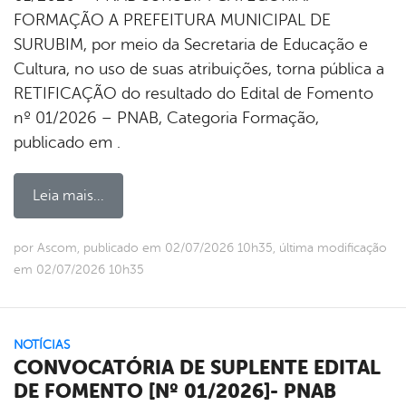
FORMAÇÃO A PREFEITURA MUNICIPAL DE
SURUBIM, por meio da Secretaria de Educação e
Cultura, no uso de suas atribuições, torna pública a
RETIFICAÇÃO do resultado do Edital de Fomento
nº 01/2026 – PNAB, Categoria Formação,
publicado em .
Leia mais...
por Ascom, publicado em 02/07/2026 10h35, última modificação
em 02/07/2026 10h35
NOTÍCIAS
CONVOCATÓRIA DE SUPLENTE EDITAL
DE FOMENTO [Nº 01/2026]- PNAB