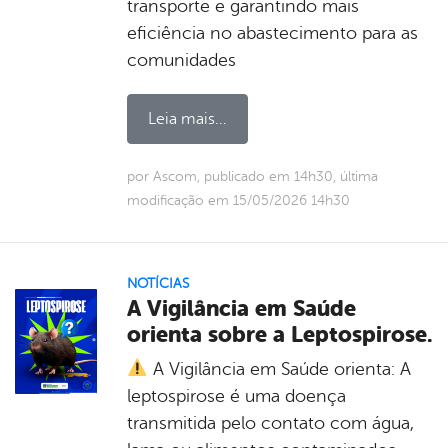
transporte e garantindo mais
eficiência no abastecimento para as
comunidades
Leia mais...
por Ascom, publicado em 14h30, última
modificação em 15/05/2026 14h30
NOTÍCIAS
A Vigilância em Saúde
orienta sobre a Leptospirose.
A Vigilância em Saúde orienta: A
leptospirose é uma doença
transmitida pelo contato com água,