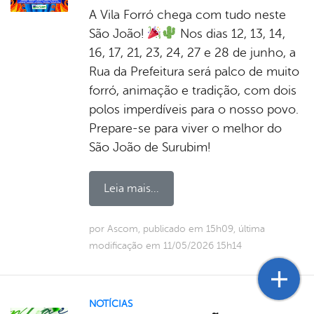
A Vila Forró chega com tudo neste
São João!
Nos dias 12, 13, 14,
16, 17, 21, 23, 24, 27 e 28 de junho, a
Rua da Prefeitura será palco de muito
forró, animação e tradição, com dois
polos imperdíveis para o nosso povo.
Prepare-se para viver o melhor do
São João de Surubim!
Leia mais...
por Ascom, publicado em 15h09, última
modificação em 11/05/2026 15h14
NOTÍCIAS