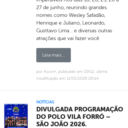
27 de junho, reunindo grandes
nomes como Wesley Safadão,
Henrique e Juliano, Leonardo,
Gusttavo Lima… e diversas outras
atrações que vai fazer você
Leia mais...
por Ascom, publicado em 15h12, última
modificação em 11/05/2026 15h14
NOTÍCIAS
DIVULGADA PROGRAMAÇÃO
DO POLO VILA FORRÓ –
SÃO JOÃO 2026.