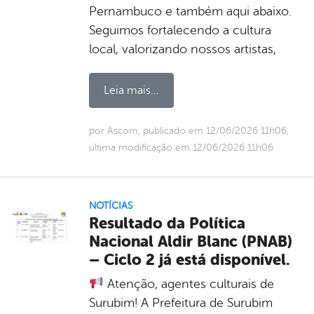
Pernambuco e também aqui abaixo.
Seguimos fortalecendo a cultura
local, valorizando nossos artistas,
Leia mais...
por Ascom, publicado em 12/06/2026 11h06,
última modificação em 12/06/2026 11h06
NOTÍCIAS
Resultado da Política
Nacional Aldir Blanc (PNAB)
– Ciclo 2 já está disponível.
Atenção, agentes culturais de
Surubim! A Prefeitura de Surubim