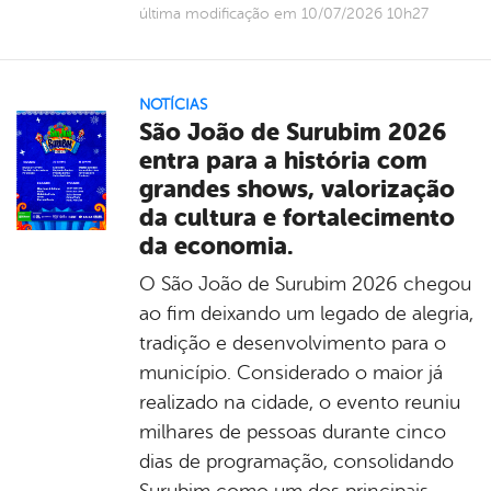
última modificação em 10/07/2026 10h27
NOTÍCIAS
São João de Surubim 2026
entra para a história com
grandes shows, valorização
da cultura e fortalecimento
da economia.
O São João de Surubim 2026 chegou
ao fim deixando um legado de alegria,
tradição e desenvolvimento para o
município. Considerado o maior já
realizado na cidade, o evento reuniu
milhares de pessoas durante cinco
dias de programação, consolidando
Surubim como um dos principais