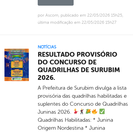
por Ascom, publicado em 22/05/2026 15h25,
última modificação em 22/05/2026 15h27
NOTÍCIAS
RESULTADO PROVISÓRIO
DO CONCURSO DE
QUADRILHAS DE SURUBIM
2026.
A Prefeitura de Surubim divulga a lista
provisória das quadrilhas habilitadas e
suplentes do Concurso de Quadrilhas
Juninas 2026.
Quadrilhas Habilitadas: * Junina
Origem Nordestina * Junina