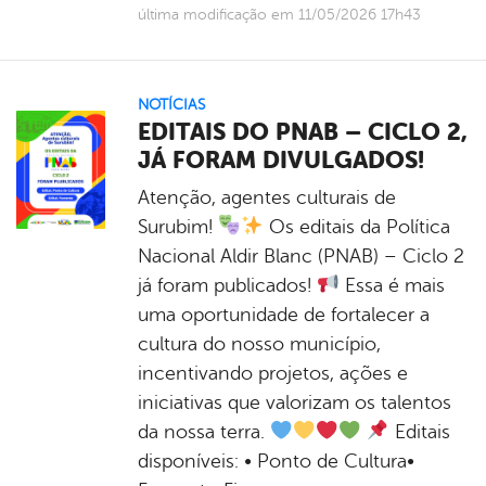
última modificação em 11/05/2026 17h43
NOTÍCIAS
EDITAIS DO PNAB – CICLO 2,
JÁ FORAM DIVULGADOS!
Atenção, agentes culturais de
Surubim!
Os editais da Política
Nacional Aldir Blanc (PNAB) – Ciclo 2
já foram publicados!
Essa é mais
uma oportunidade de fortalecer a
cultura do nosso município,
incentivando projetos, ações e
iniciativas que valorizam os talentos
da nossa terra.
Editais
disponíveis: • Ponto de Cultura•