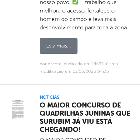
nosso povo.
É trabalho que
melhora o acesso, fortalece o
homem do campo e leva mais
desenvolvimento para toda a zona
Leia mais...
por Ascom, publicado em 14h35, última
modificação em 15/05/2026 14h35
NOTÍCIAS
O MAIOR CONCURSO DE
QUADRILHAS JUNINAS QUE
SURUBIM JÁ VIU ESTÁ
CHEGANDO!