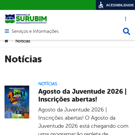
ACESSIBILIDADE
Acesso ráp
Busca
Serviços e Informações
Abrir menu principal de navegação
Você está aqui:
Notícias
>
Notícias
NOTÍCIAS
Agosto da Juventude 2026 |
Inscrições abertas!
Agosto da Juventude 2026 |
Inscrições abertas! O Agosto da
Juventude 2026 está chegando com
uma programação repleta de