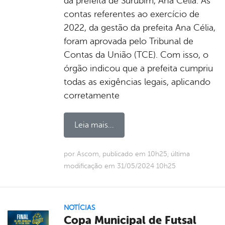
da prefeita de Surubim, Ana Célia. As
contas referentes ao exercício de
2022, da gestão da prefeita Ana Célia,
foram aprovada pelo Tribunal de
Contas da União (TCE). Com isso, o
órgão indicou que a prefeita cumpriu
todas as exigências legais, aplicando
corretamente
Leia mais...
por Ascom, publicado em 10h25, última
modificação em 31/05/2024 10h25
NOTÍCIAS
Copa Municipal de Futsal