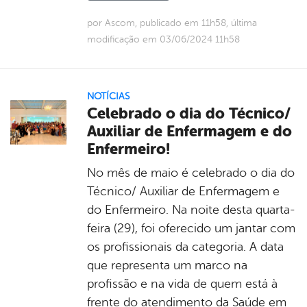
por Ascom, publicado em 11h58, última
modificação em 03/06/2024 11h58
NOTÍCIAS
Celebrado o dia do Técnico/
Auxiliar de Enfermagem e do
Enfermeiro!
No mês de maio é celebrado o dia do
Técnico/ Auxiliar de Enfermagem e
do Enfermeiro. Na noite desta quarta-
feira (29), foi oferecido um jantar com
os profissionais da categoria. A data
que representa um marco na
profissão e na vida de quem está à
frente do atendimento da Saúde em