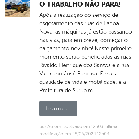
O TRABALHO NÃO PARA!
Após a realização do serviço de
esgotamento das ruas de Lagoa
Nova, as máquinas já estão passando
nas vias, para em breve, começar o
calçamento novinho! Neste primeiro
momento serão beneficiadas as ruas
Rivaldo Henrique dos Santos e a rua
Valeriano José Barbosa. É mais
qualidade de vida e mobilidade, é a
Prefeitura de Surubim,
Leia mais...
por Ascom, publicado em 12h03, última
modificação em 28/05/2024 12h03