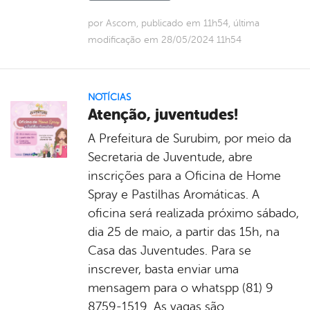
por Ascom, publicado em 11h54, última
modificação em 28/05/2024 11h54
NOTÍCIAS
Atenção, juventudes!
A Prefeitura de Surubim, por meio da
Secretaria de Juventude, abre
inscrições para a Oficina de Home
Spray e Pastilhas Aromáticas. A
oficina será realizada próximo sábado,
dia 25 de maio, a partir das 15h, na
Casa das Juventudes. Para se
inscrever, basta enviar uma
mensagem para o whatspp (81) 9
8759-1519. As vagas são