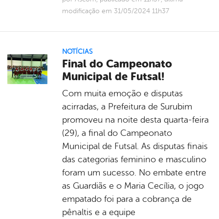
modificação em 31/05/2024 11h37
NOTÍCIAS
Final do Campeonato
Municipal de Futsal!
Com muita emoção e disputas
acirradas, a Prefeitura de Surubim
promoveu na noite desta quarta-feira
(29), a final do Campeonato
Municipal de Futsal. As disputas finais
das categorias feminino e masculino
foram um sucesso. No embate entre
as Guardiãs e o Maria Cecília, o jogo
empatado foi para a cobrança de
pênaltis e a equipe