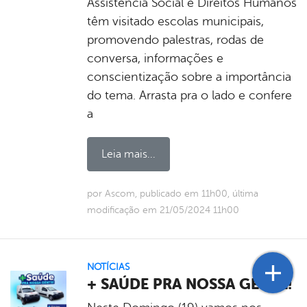
Assistência Social e Direitos Humanos
têm visitado escolas municipais,
promovendo palestras, rodas de
conversa, informações e
conscientização sobre a importância
do tema. Arrasta pra o lado e confere
a
Leia mais...
por Ascom, publicado em 11h00, última
modificação em 21/05/2024 11h00
NOTÍCIAS
+ SAÚDE PRA NOSSA GENTE!