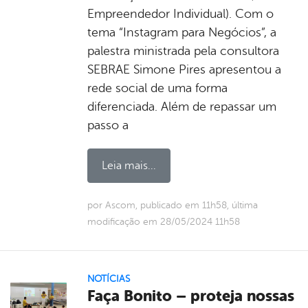
Empreendedor Individual). Com o
tema “Instagram para Negócios”, a
palestra ministrada pela consultora
SEBRAE Simone Pires apresentou a
rede social de uma forma
diferenciada. Além de repassar um
passo a
Leia mais...
por Ascom, publicado em 11h58, última
modificação em 28/05/2024 11h58
NOTÍCIAS
Faça Bonito – proteja nossas