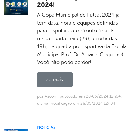
2024!
A Copa Municipal de Futsal 2024 já
tem data, hora e equipes definidas
para disputar o confronto final! É
nesta quarta-feira (29), à partir das
19h, na quadra poliesportiva da Escola
Municipal Prof. Dr. Amaro (Coqueiro).
Você não pode perder!
Leia mais...
por Ascom, publicado em 28/05/2024 12h04,
última modificação em 28/05/2024 12h04
NOTÍCIAS