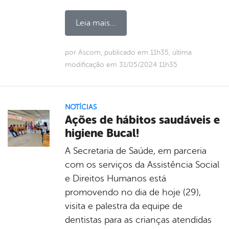
Leia mais...
por Ascom, publicado em 11h35, última
modificação em 31/05/2024 11h35
NOTÍCIAS
Ações de hábitos saudáveis e
higiene Bucal!
A Secretaria de Saúde, em parceria
com os serviços da Assistência Social
e Direitos Humanos está
promovendo no dia de hoje (29),
visita e palestra da equipe de
dentistas para as crianças atendidas