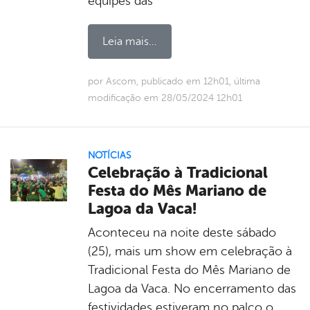
equipes das
Leia mais...
por Ascom, publicado em 12h01, última
modificação em 28/05/2024 12h01
NOTÍCIAS
Celebração à Tradicional
Festa do Mês Mariano de
Lagoa da Vaca!
Aconteceu na noite deste sábado
(25), mais um show em celebração à
Tradicional Festa do Mês Mariano de
Lagoa da Vaca. No encerramento das
festividades estiveram no palco o