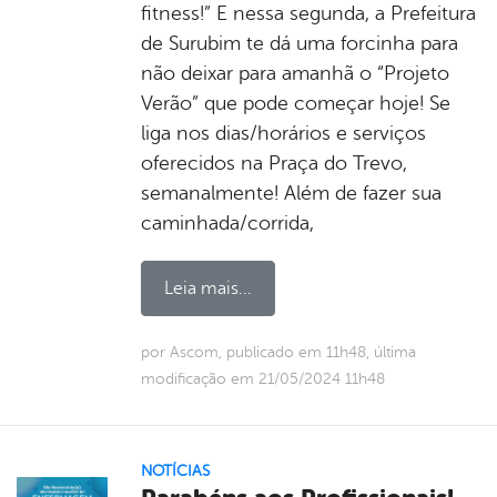
fitness!” E nessa segunda, a Prefeitura
de Surubim te dá uma forcinha para
não deixar para amanhã o “Projeto
Verão” que pode começar hoje! Se
liga nos dias/horários e serviços
oferecidos na Praça do Trevo,
semanalmente! Além de fazer sua
caminhada/corrida,
Leia mais...
por Ascom, publicado em 11h48, última
modificação em 21/05/2024 11h48
NOTÍCIAS