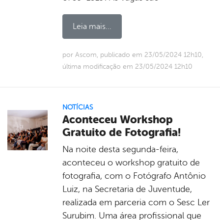
Leia mais...
por Ascom, publicado em 23/05/2024 12h10,
última modificação em 23/05/2024 12h10
NOTÍCIAS
Aconteceu Workshop
Gratuito de Fotografia!
Na noite desta segunda-feira,
aconteceu o workshop gratuito de
fotografia, com o Fotógrafo Antônio
Luiz, na Secretaria de Juventude,
realizada em parceria com o Sesc Ler
Surubim. Uma área profissional que