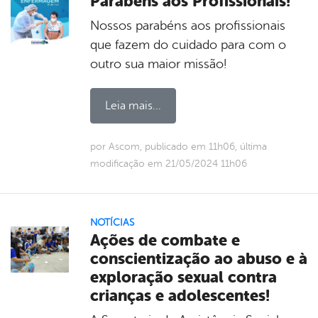
Parabéns aos Profissionais!
Nossos parabéns aos profissionais
que fazem do cuidado para com o
outro sua maior missão!
Leia mais...
por Ascom, publicado em 11h06, última
modificação em 21/05/2024 11h06
NOTÍCIAS
Ações de combate e
conscientização ao abuso e à
exploração sexual contra
crianças e adolescentes!