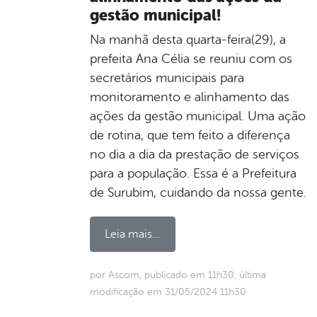
gestão municipal!
Na manhã desta quarta-feira(29), a
prefeita Ana Célia se reuniu com os
secretários municipais para
monitoramento e alinhamento das
ações da gestão municipal. Uma ação
de rotina, que tem feito a diferença
no dia a dia da prestação de serviços
para a população. Essa é a Prefeitura
de Surubim, cuidando da nossa gente.
Leia mais...
por Ascom, publicado em 11h30, última
modificação em 31/05/2024 11h30