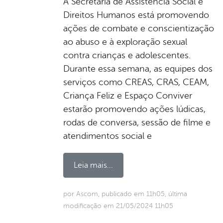
A Secretaria de Assistência Social e
Direitos Humanos está promovendo
ações de combate e conscientização
ao abuso e à exploração sexual
contra crianças e adolescentes.
Durante essa semana, as equipes dos
serviços como CREAS, CRAS, CEAM,
Criança Feliz e Espaço Conviver
estarão promovendo ações lúdicas,
rodas de conversa, sessão de filme e
atendimentos social e
Leia mais...
por Ascom, publicado em 11h05, última
modificação em 21/05/2024 11h05