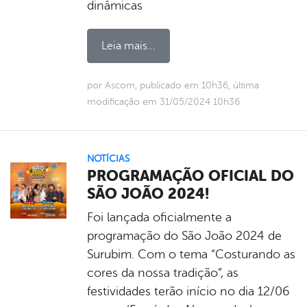
dinâmicas
Leia mais...
por Ascom, publicado em 10h36, última
modificação em 31/05/2024 10h36
NOTÍCIAS
PROGRAMAÇÃO OFICIAL DO
SÃO JOÃO 2024!
Foi lançada oficialmente a
programação do São João 2024 de
Surubim. Com o tema “Costurando as
cores da nossa tradição”, as
festividades terão início no dia 12/06