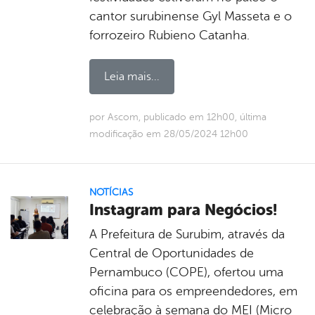
cantor surubinense Gyl Masseta e o
forrozeiro Rubieno Catanha.
Leia mais...
por Ascom, publicado em 12h00, última
modificação em 28/05/2024 12h00
NOTÍCIAS
Instagram para Negócios!
A Prefeitura de Surubim, através da
Central de Oportunidades de
Pernambuco (COPE), ofertou uma
oficina para os empreendedores, em
celebração à semana do MEI (Micro