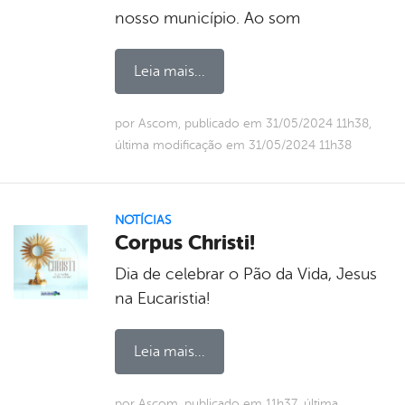
nosso município. Ao som
Leia mais...
por Ascom, publicado em 31/05/2024 11h38,
última modificação em 31/05/2024 11h38
NOTÍCIAS
Corpus Christi!
Dia de celebrar o Pão da Vida, Jesus
na Eucaristia!
Leia mais...
por Ascom, publicado em 11h37, última