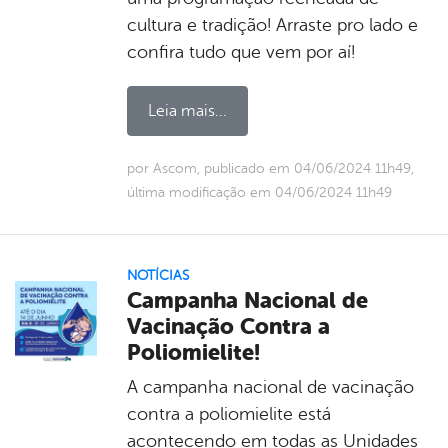
cultura e tradição! Arraste pro lado e
confira tudo que vem por aí!
Leia mais...
por Ascom, publicado em 04/06/2024 11h49,
última modificação em 04/06/2024 11h49
NOTÍCIAS
Campanha Nacional de
Vacinação Contra a
Poliomielite!
A campanha nacional de vacinação
contra a poliomielite está
acontecendo em todas as Unidades