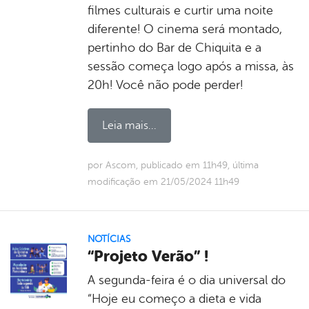
filmes culturais e curtir uma noite
diferente! O cinema será montado,
pertinho do Bar de Chiquita e a
sessão começa logo após a missa, às
20h! Você não pode perder!
Leia mais...
por Ascom, publicado em 11h49, última
modificação em 21/05/2024 11h49
NOTÍCIAS
“Projeto Verão” !
A segunda-feira é o dia universal do
“Hoje eu começo a dieta e vida