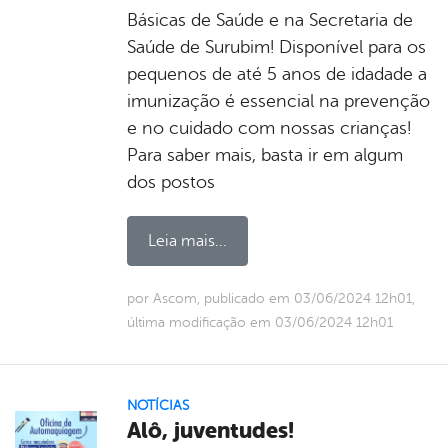
Básicas de Saúde e na Secretaria de
Saúde de Surubim! Disponível para os
pequenos de até 5 anos de idadade a
imunização é essencial na prevenção
e no cuidado com nossas crianças!
Para saber mais, basta ir em algum
dos postos
Leia mais...
por Ascom, publicado em 03/06/2024 12h01,
última modificação em 03/06/2024 12h01
NOTÍCIAS
Alô, juventudes!