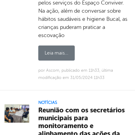
pelos serviços do Espaço Conviver.
Na ação, além de conversar sobre
hábitos saudáveis e higiene Bucal, as
crianças puderam praticar a
escovação
Leia mais...
por Ascom, publicado em 11h33, última
modificação em 31/05/2024 11h33
NOTÍCIAS
Reunião com os secretários
municipais para
monitoramento e
alinhamento das ações da