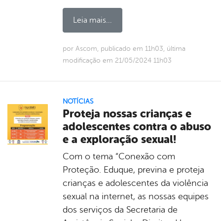
Leia mais...
por Ascom, publicado em 11h03, última
modificação em 21/05/2024 11h03
NOTÍCIAS
Proteja nossas crianças e
adolescentes contra o abuso
e a exploração sexual!
Com o tema “Conexão com
Proteção. Eduque, previna e proteja
crianças e adolescentes da violência
sexual na internet, as nossas equipes
dos serviços da Secretaria de