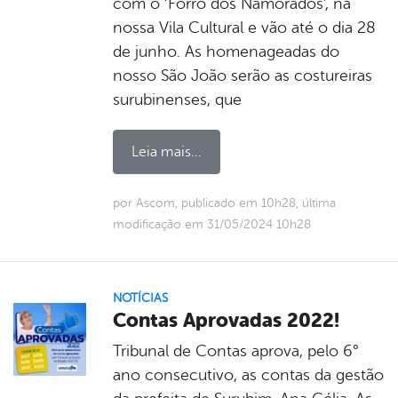
com o ‘Forró dos Namorados’, na
nossa Vila Cultural e vão até o dia 28
de junho. As homenageadas do
nosso São João serão as costureiras
surubinenses, que
Leia mais...
por Ascom, publicado em 10h28, última
modificação em 31/05/2024 10h28
NOTÍCIAS
Contas Aprovadas 2022!
Tribunal de Contas aprova, pelo 6°
ano consecutivo, as contas da gestão