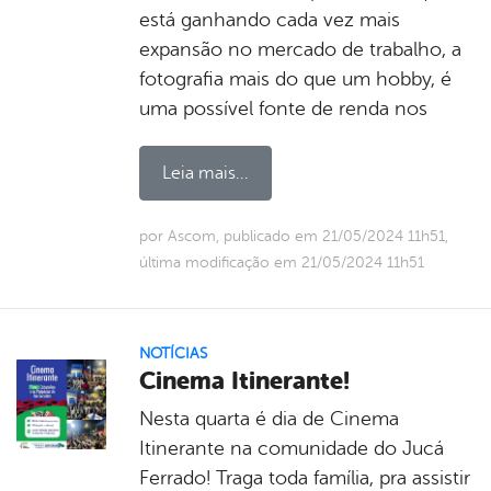
está ganhando cada vez mais
expansão no mercado de trabalho, a
fotografia mais do que um hobby, é
uma possível fonte de renda nos
Leia mais...
por Ascom, publicado em 21/05/2024 11h51,
última modificação em 21/05/2024 11h51
NOTÍCIAS
Cinema Itinerante!
Nesta quarta é dia de Cinema
Itinerante na comunidade do Jucá
Ferrado! Traga toda família, pra assistir