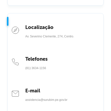
Localização
Av. Severino Clemente, 274, Centro.
Telefones
(81) 3634-1156
E-mail
assistencia@surubim.pe.gov.br