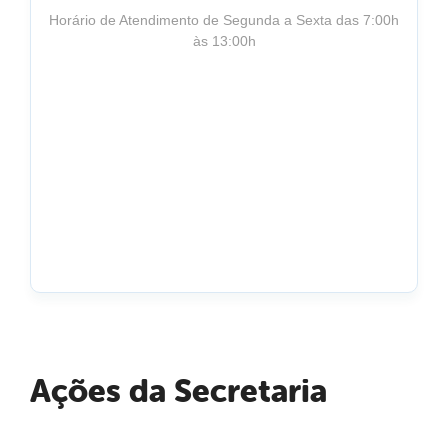
Horário de Atendimento de Segunda a Sexta das 7:00h
às 13:00h
Ações da Secretaria