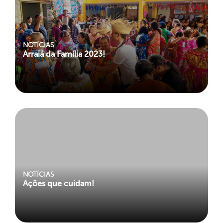
NOTÍCIAS
Arraiá da Família 2023!
NOTÍCIAS
Ações que cuidam!