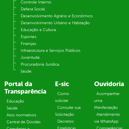
Controle Interno.
Defesa Social.
Desenvolvimento Agrário e Econômico.
Desenvolvimento Urbano e Habitação
Educação e Cultura.
Esportes.
Finanças.
Infraestrutura e Serviços Públicos.
Juventude.
Procuradoria Jurídica.
Saúde.
Portal da
E-sic
Ouvidoria
Transparência
Como
Acompanhar
solicitar
uma
Educação
Consulte sua
Manifestação
Saúde
Solicitação
Atendimento
Atos normativos
Decretos
via WhatsApp
Central de Dúvidas
Estatísticas
Competências
Convênios e