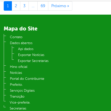
1
2
3
…
69
Próximo »
Mapa do Site
Contato
Dados abertos
Api dados
Exportar Notícias
Exportar Secretarias
Hino oficial
Notícias
Portal do Contribuinte
Prefeito.
Serviços Digitais
Transição
Vice-prefeita.
Secretarias