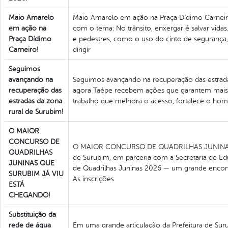
Maio Amarelo
Maio Amarelo em ação na Praça Dídimo Carneir
em ação na
com o tema: No trânsito, enxergar é salvar vidas
Praça Dídimo
e pedestres, como o uso do cinto de segurança, 
Carneiro!
dirigir
Seguimos
avançando na
Seguimos avançando na recuperação das estrada
recuperação das
agora Taépe recebem ações que garantem mais 
estradas da zona
trabalho que melhora o acesso, fortalece o ho
rural de Surubim!
O MAIOR
CONCURSO DE
O MAIOR CONCURSO DE QUADRILHAS JUNINA
QUADRILHAS
de Surubim, em parceria com a Secretaria de Edu
JUNINAS QUE
de Quadrilhas Juninas 2026 — um grande encontr
SURUBIM JÁ VIU
As inscrições
ESTÁ
CHEGANDO!
Substituição da
rede de água
Em uma grande articulação da Prefeitura de Su