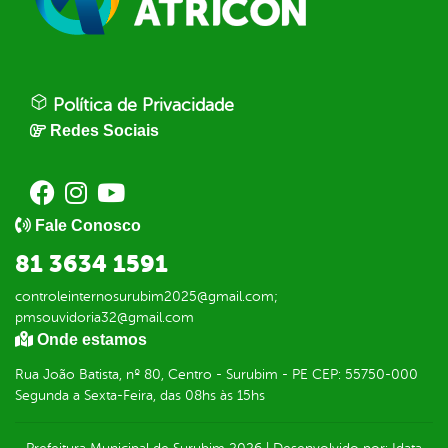
Política de Privacidade
Redes Sociais
Fale Conosco
81 3634 1591
controleinternosurubim2025@gmail.com;
pmsouvidoria32@gmail.com
Onde estamos
Rua João Batista, nº 80, Centro - Surubim - PE CEP: 55750-000
Segunda a Sexta-Feira, das 08hs às 15hs