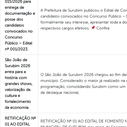
015/2026 para
entrega de
A Prefeitura de Surubim publicou o Edital de 
documentação e
candidatos convocados no Concurso Público – E
posse dos
formalmente seu interesse, apresentar toda a do
candidatos
respectivos cargos efetivos.
Confira
convocados no
Concurso
Público – Edital
nº 001/2023.
São João de
Surubim 2026
entra para a
O São João de Surubim 2026 chegou ao fim deix
história com
município. Considerado o maior já realizado na 
grandes shows,
programação, consolidando Surubim como um do
valorização da
de destaque nacional,
cultura e
fortalecimento
da economia.
RETIFICAÇÃO Nº
RETIFICAÇÃO Nº 01 AO EDITAL DE FOMENTO 
01 AO EDITAL