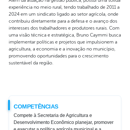
Além da atuação na gestão pública, possui uma sólida
experiência no meio rural, tendo trabalhado de 2011 a
2024 em um sindicato ligado ao setor agrícola, onde
contribuiu diretamente para a defesa e o avanço dos
interesses dos trabalhadores e produtores rurais. Com
uma visão técnica e estratégica, Bruno Caymmi busca
implementar políticas e projetos que impulsionem a
agricultura, a economia e a inovação no município,
promovendo oportunidades para o crescimento
sustentável da região.
COMPETÊNCIAS
Compete à Secretaria de Agricultura e
Desenvolvimento Econômico planejar, promover
e executar a política agrícola municipal e a