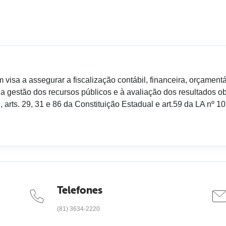
visa a assegurar a fiscalização contábil, financeira, orçamentá
a gestão dos recursos públicos e à avaliação dos resultados ob
l, arts. 29, 31 e 86 da Constituição Estadual e art.59 da LA n
Telefones
(81) 3634-2220