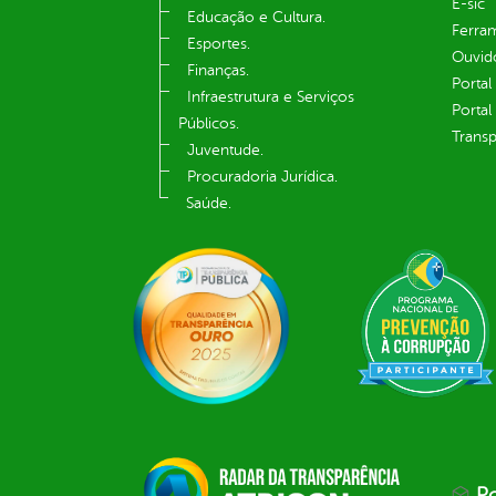
E-sic
Educação e Cultura.
Ferram
Esportes.
Ouvid
Finanças.
Portal
Infraestrutura e Serviços
Portal
Públicos.
Transp
Juventude.
Procuradoria Jurídica.
Saúde.
Po