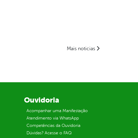
Mais noticias
Ouvidoria
Acompanhar uma Manifestação
Atendimento via WhatsApp
Competências da Ouvidoria
Dúvidas? Acesse o FAQ