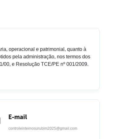
ria, operacional e patrimonial, quanto à
tidos pela administração, nos termos dos
º 101/00, e Resolução TCE/PE nº 001/2009.
E-mail
controleinternosurubim2025@gmail.com