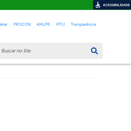
ACESSIBILIDADE
elar
PROCON
AMUPE
IPTU
Transparência
ca