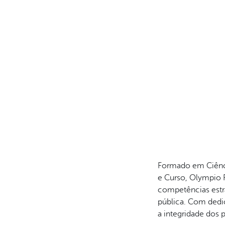
Formado em Ciênc
e Curso, Olympio 
competências estra
pública. Com dedi
a integridade dos 