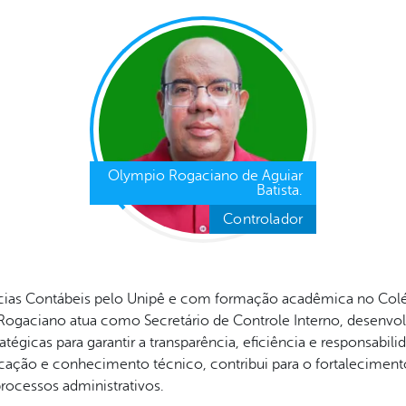
Olympio Rogaciano de Aguiar
Batista.
Controlador
ias Contábeis pelo Unipê e com formação acadêmica no Col
Rogaciano atua como Secretário de Controle Interno, desenvo
tégicas para garantir a transparência, eficiência e responsabili
cação e conhecimento técnico, contribui para o fortalecimen
processos administrativos.