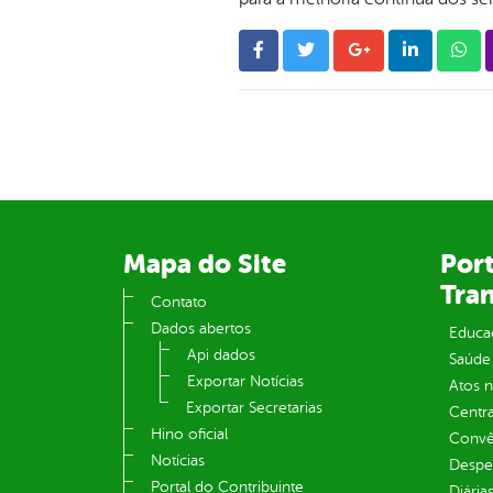
Mapa do Site
Port
Tra
Contato
Dados abertos
Educa
Api dados
Saúde
Exportar Notícias
Atos 
Exportar Secretarias
Centra
Hino oficial
Convên
Notícias
Despe
Portal do Contribuinte
Diária