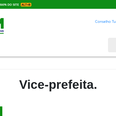
APA DO SITE
ALT+B
Conselho Tut
Bus
Vice-prefeita.