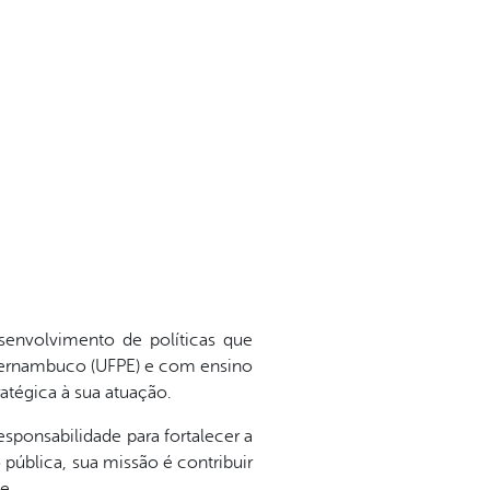
senvolvimento de políticas que
 Pernambuco (UFPE) e com ensino
atégica à sua atuação.
ponsabilidade para fortalecer a
ública, sua missão é contribuir
e.