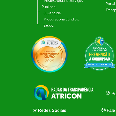
Infraestrutura e Serviços
Portal
Públicos.
Transp
Juventude.
Procuradoria Jurídica.
Saúde.
Po
Redes Sociais
Fale