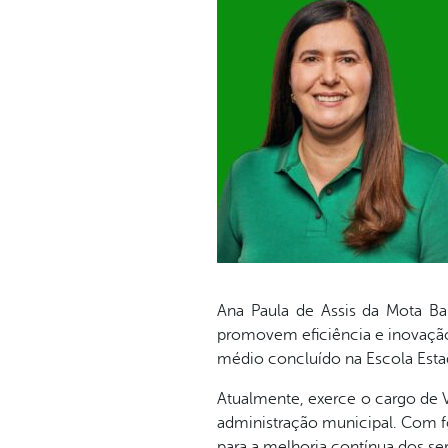
Ana Paula de Assis da Mota Ba
promovem eficiência e inovação
médio concluído na Escola Estadu
Atualmente, exerce o cargo de 
administração municipal. Com f
para a melhoria contínua dos se