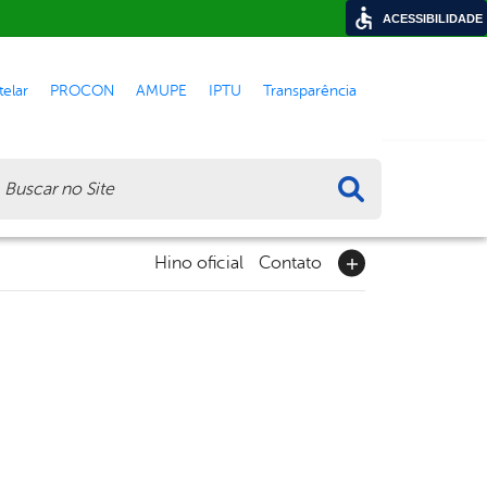
ACESSIBILIDADE
elar
PROCON
AMUPE
IPTU
Transparência
ca
Hino oficial
Contato