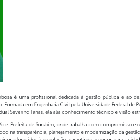
rbosa é uma profissional dedicada à gestão pública e ao de
. Formada em Engenharia Civil pela Universidade Federal de
al Severino Farias, ela alia conhecimento técnico e visão estr
Vice-Prefeita de Surubim, onde trabalha com compromisso e res
oco na transparência, planejamento e modernização da gestão p
rviços oferecidos à população, garantindo avanços para a cidad