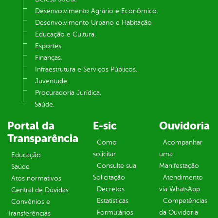
Desenvolvimento Agrário e Econômico.
Desenvolvimento Urbano e Habitação
Educação e Cultura.
Esportes.
Finanças.
Infraestrutura e Serviços Públicos.
Juventude.
Procuradoria Jurídica.
Saúde.
Portal da
E-sic
Ouvidoria
Transparência
Como
Acompanhar
solicitar
uma
Educação
Consulte sua
Manifestação
Saúde
Solicitação
Atendimento
Atos normativos
Decretos
via WhatsApp
Central de Dúvidas
Estatísticas
Competências
Convênios e
Formulários
da Ouvidoria
Transferências