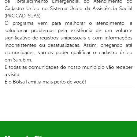
de Fortalecimento Emergencial do Atendimento do
Cadastro Único no Sistema Único da Assistência Social
din
(PROCAD-SUAS).
O programa vem para melhorar o atendimento, e
solucionar problemas pela existência de um volume
significativo de registros unipessoais e com informações
inconsistentes ou desatualizadas. Assim, chegando até
comunidades, vamos poder qualificar o cadastro único
em Surubim.
E todas as comunidades do nosso município vão receber
a visita.
É o Bolsa Família mais perto de você!