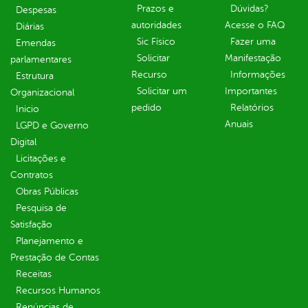
Prazos e
Dúvidas?
Despesas
autoridades
Acesse o FAQ
Diárias
Sic Físico
Fazer uma
Emendas
Solicitar
Manifestação
parlamentares
Recurso
Informações
Estrutura
Solicitar um
Importantes
Organizacional
pedido
Relatórios
Inicio
Anuais
LGPD e Governo
Digital
Licitações e
Contratos
Obras Públicas
Pesquisa de
Satisfação
Planejamento e
Prestação de Contas
Receitas
Recursos Humanos
Renúncias de