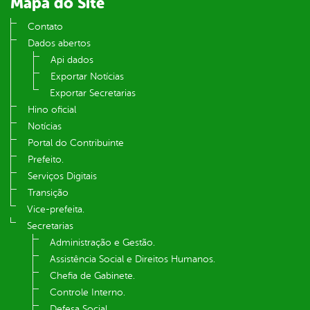
Mapa do Site
Contato
Dados abertos
Api dados
Exportar Notícias
Exportar Secretarias
Hino oficial
Notícias
Portal do Contribuinte
Prefeito.
Serviços Digitais
Transição
Vice-prefeita.
Secretarias
Administração e Gestão.
Assistência Social e Direitos Humanos.
Chefia de Gabinete.
Controle Interno.
Defesa Social.