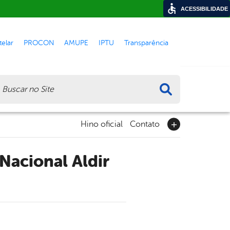
ACESSIBILIDADE
elar
PROCON
AMUPE
IPTU
Transparência
ca
Hino oficial
Contato