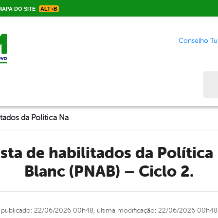
APA DO SITE
ALT+B
Conselho Tut
Bus
Disponível a lista de habilitados da Política Nacional Aldir Blanc (PNAB) – Ciclo 2.
Blanc (PNAB) – Ciclo 2.
publicado: 22/06/2026 00h48,
última modificação: 22/06/2026 00h48