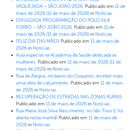
VAQUEJADA – SÃO JOÃO 2026.
Publicado em
11 de
maio de 2026
(11 de maio de 2026)
in
Notícias
DIVULGADA PROGRAMAÇÃO DO POLO VILA
FORRÓ – SÃO JOÃO 2026.
Publicado em
11 de
maio de 2026
(11 de maio de 2026)
in
Notícias
FELIZ DIA DAS MÃES!
Publicado em
11 de maio de
2026
in
Notícias
Aula especial na Academia da Saúde dedicada às
mulheres.
Publicado em
11 de maio de 2026
(11 de
maio de 2026)
in
Notícias
Rua da Alegria, no bairro do Coqueiro, receber mais
uma obra de calçamento.
Publicado em
11 de maio
de 2026
in
Notícias
RECUPERAÇÃO DE ESTRADAS NAS ZONAS RURAIS.
Publicado em
11 de maio de 2026
in
Notícias
Rua Maria José Silva Nascimento, no São Tirso II, foi
aberta nesta manhã!
Publicado em
11 de maio de
2026
in
Notícias