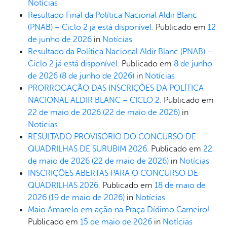
Notícias
Resultado Final da Política Nacional Aldir Blanc
(PNAB) – Ciclo 2 já está disponível.
Publicado em
12
de junho de 2026
in
Notícias
Resultado da Política Nacional Aldir Blanc (PNAB) –
Ciclo 2 já está disponível.
Publicado em
8 de junho
de 2026
(8 de junho de 2026)
in
Notícias
PRORROGAÇÃO DAS INSCRIÇÕES DA POLÍTICA
NACIONAL ALDIR BLANC – CICLO 2.
Publicado em
22 de maio de 2026
(22 de maio de 2026)
in
Notícias
RESULTADO PROVISÓRIO DO CONCURSO DE
QUADRILHAS DE SURUBIM 2026.
Publicado em
22
de maio de 2026
(22 de maio de 2026)
in
Notícias
INSCRIÇÕES ABERTAS PARA O CONCURSO DE
QUADRILHAS 2026.
Publicado em
18 de maio de
2026
(19 de maio de 2026)
in
Notícias
Maio Amarelo em ação na Praça Dídimo Carneiro!
Publicado em
15 de maio de 2026
in
Notícias