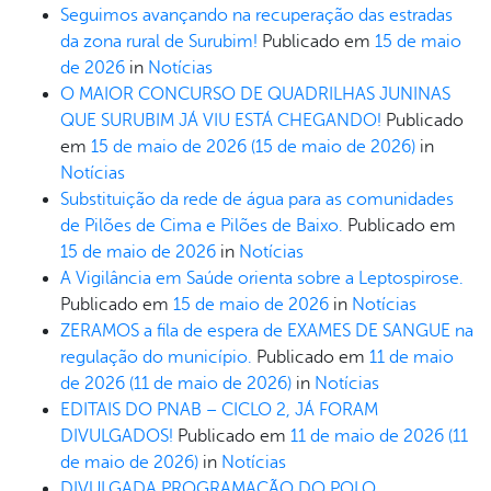
Seguimos avançando na recuperação das estradas
da zona rural de Surubim!
Publicado em
15 de maio
de 2026
in
Notícias
O MAIOR CONCURSO DE QUADRILHAS JUNINAS
QUE SURUBIM JÁ VIU ESTÁ CHEGANDO!
Publicado
em
15 de maio de 2026
(15 de maio de 2026)
in
Notícias
Substituição da rede de água para as comunidades
de Pilões de Cima e Pilões de Baixo.
Publicado em
15 de maio de 2026
in
Notícias
A Vigilância em Saúde orienta sobre a Leptospirose.
Publicado em
15 de maio de 2026
in
Notícias
ZERAMOS a fila de espera de EXAMES DE SANGUE na
regulação do município.
Publicado em
11 de maio
de 2026
(11 de maio de 2026)
in
Notícias
EDITAIS DO PNAB – CICLO 2, JÁ FORAM
DIVULGADOS!
Publicado em
11 de maio de 2026
(11
de maio de 2026)
in
Notícias
DIVULGADA PROGRAMAÇÃO DO POLO