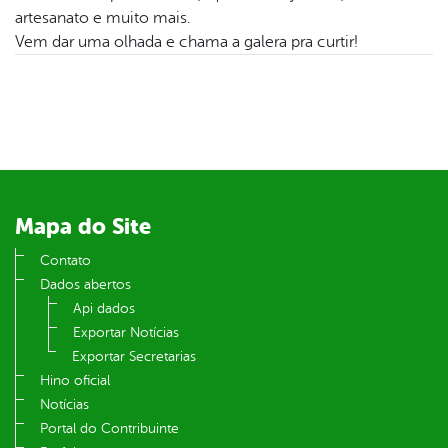
er
artesanato e muito mais.
Vem dar uma olhada e chama a galera pra curtir!
din
Mapa do Site
Contato
Dados abertos
Api dados
Exportar Notícias
Exportar Secretarias
Hino oficial
Notícias
Portal do Contribuinte