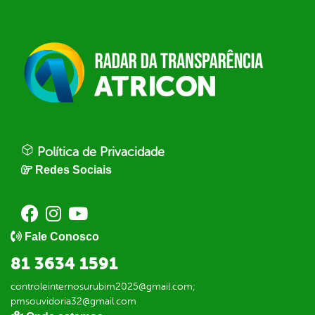
Política de Privacidade
Redes Sociais
Fale Conosco
81 3634 1591
controleinternosurubim2025@gmail.com;
pmsouvidoria32@gmail.com