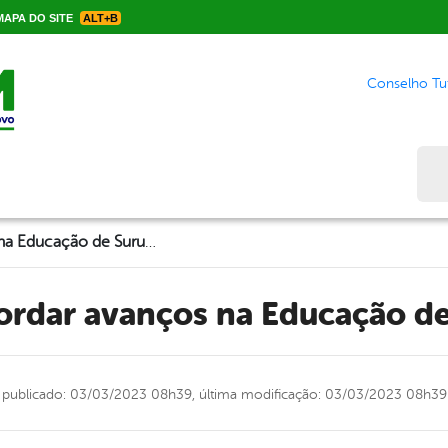
APA DO SITE
ALT+B
Conselho Tut
Bus
Vamos recordar avanços na Educação de Surubim?!
cordar avanços na Educação d
publicado: 03/03/2023 08h39,
última modificação: 03/03/2023 08h39