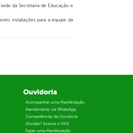
a sede da Secretaria de Educação e
res instalações para a equipe da
Ouvidoria
Acompanhar uma Manifestação
Atendimento via WhatsApp
Competências da Ouvidoria
Dúvidas? Acesse o FAQ
Fazer uma Manifestação