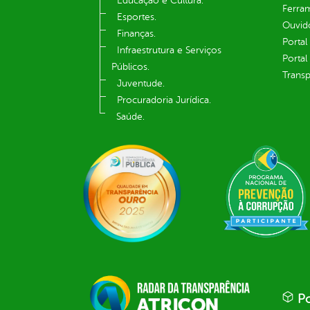
Educação e Cultura.
Ferram
Esportes.
Ouvid
Finanças.
Portal
Infraestrutura e Serviços
Portal
Públicos.
Transp
Juventude.
Procuradoria Jurídica.
Saúde.
Po