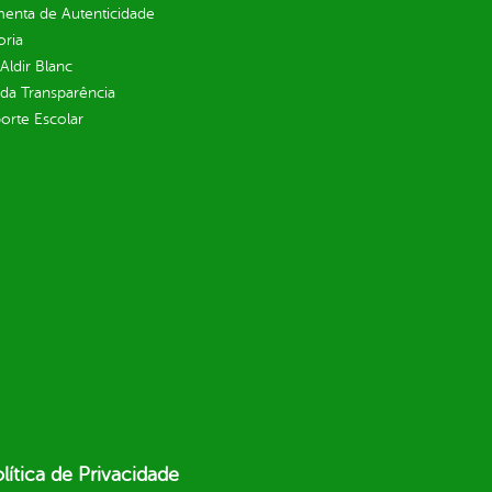
enta de Autenticidade
oria
 Aldir Blanc
 da Transparência
orte Escolar
lítica de Privacidade