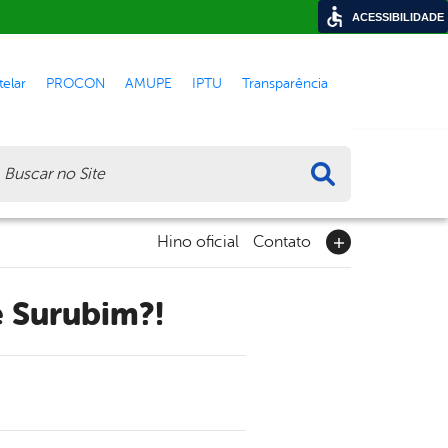
ACESSIBILIDADE
elar
PROCON
AMUPE
IPTU
Transparência
ca
Hino oficial
Contato
e Surubim?!