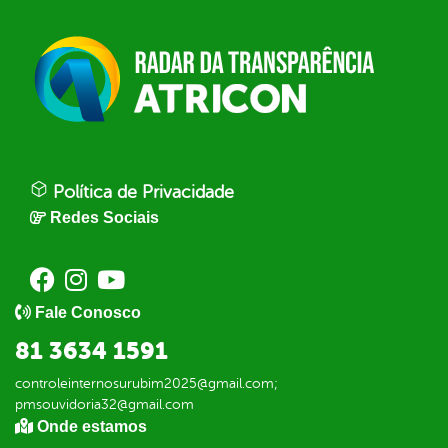
Política de Privacidade
Redes Sociais
Fale Conosco
81 3634 1591
controleinternosurubim2025@gmail.com;
pmsouvidoria32@gmail.com
Onde estamos