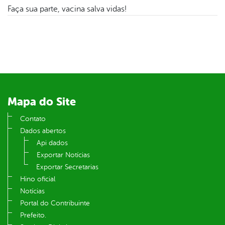
er
Faça sua parte, vacina salva vidas!
din
Mapa do Site
Contato
Dados abertos
Api dados
Exportar Notícias
Exportar Secretarias
Hino oficial
Notícias
Portal do Contribuinte
Prefeito.