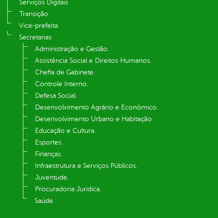
Serviços Digitais
Transição
Vice-prefeita.
Secretarias
Administração e Gestão.
Assistência Social e Direitos Humanos.
Chefia de Gabinete.
Controle Interno.
Defesa Social.
Desenvolvimento Agrário e Econômico.
Desenvolvimento Urbano e Habitação
Educação e Cultura.
Esportes.
Finanças.
Infraestrutura e Serviços Públicos.
Juventude.
Procuradoria Jurídica.
Saúde.