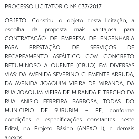
book
PROCESSO LICITATÓRIO Nº 037/2017
OBJETO: Constitui o objeto desta licitação, a
er
escolha da proposta mais vantajosa para
CONTRATAÇÃO DE EMPRESA DE ENGENHARIA
PARA PRESTAÇÃO DE SERVIÇOS DE
din
RECAPEAMENTO ASFÁLTICO COM CONCRETO
BETUMINOSO A QUENTE (CBUQ) EM DIVERSAS
VIAS: DA AVENIDA SEVERINO CLEMENTE ARRUDA,
DA AVENIDA JOAQUIM VIEIRA DE MIRANDA, DA
RUA JOAQUIM VIEIRA DE MIRANDA E TRECHO DA
RUA ANÍSIO FERREIRA BARBOSA, TODAS DO
MUNICÍPIO DE SURUBIM – PE, conforme
condições e especificações constantes neste
Edital, no Projeto Básico (ANEXO I), e demais
anexos.