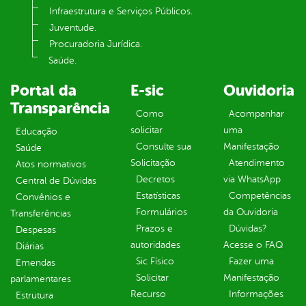
Infraestrutura e Serviços Públicos.
Juventude.
Procuradoria Jurídica.
Saúde.
Portal da
E-sic
Ouvidoria
Transparência
Como
Acompanhar
solicitar
uma
Educação
Consulte sua
Manifestação
Saúde
Solicitação
Atendimento
Atos normativos
Decretos
via WhatsApp
Central de Dúvidas
Estatísticas
Competências
Convênios e
Formulários
da Ouvidoria
Transferências
Prazos e
Dúvidas?
Despesas
autoridades
Acesse o FAQ
Diárias
Sic Físico
Fazer uma
Emendas
Solicitar
Manifestação
parlamentares
Recurso
Informações
Estrutura