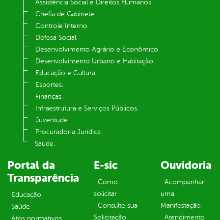
Assistência Social e Direitos Humanos.
Chefia de Gabinete.
Controle Interno.
Defesa Social.
Desenvolvimento Agrário e Econômico.
Desenvolvimento Urbano e Habitação
Educação e Cultura.
Esportes.
Finanças.
Infraestrutura e Serviços Públicos.
Juventude.
Procuradoria Jurídica.
Saúde.
Portal da
E-sic
Ouvidoria
Transparência
Como
Acompanhar
solicitar
uma
Educação
Consulte sua
Manifestação
Saúde
Solicitação
Atendimento
Atos normativos