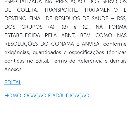
ESPECIALIZADA NA PRESTAÇÃO DOS SERVIÇOS
book
DE COLETA, TRANSPORTE, TRATAMENTO E
DESTINO FINAL DE RESÍDUOS DE SAÚDE – RSS,
er
DOS GRUPOS (A), (B) e (E), NA FORMA
ESTABELECIDA PELA ABNT, BEM COMO NAS
RESOLUÇÕES DO CONAMA E ANVISA, conforme
din
exigências, quantidades e especificações técnicas
contidas no Edital, Termo de Referência e demais
Anexos.
EDITAL
HOMOLOGAÇÃO E ADJUDICAÇÃO