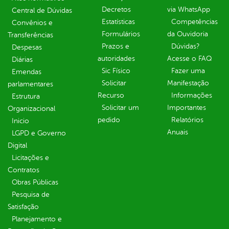
Decretos
via WhatsApp
Central de Dúvidas
Estatísticas
Competências
Convênios e
Formulários
da Ouvidoria
Transferências
Prazos e
Dúvidas?
Despesas
autoridades
Acesse o FAQ
Diárias
Sic Físico
Fazer uma
Emendas
Solicitar
Manifestação
parlamentares
Recurso
Informações
Estrutura
Solicitar um
Importantes
Organizacional
pedido
Relatórios
Inicio
Anuais
LGPD e Governo
Digital
Licitações e
Contratos
Obras Públicas
Pesquisa de
Satisfação
Planejamento e