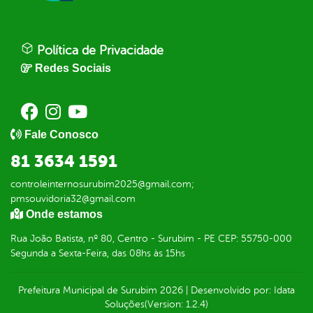
Política de Privacidade
Redes Sociais
Fale Conosco
81 3634 1591
controleinternosurubim2025@gmail.com;
pmsouvidoria32@gmail.com
Onde estamos
Rua João Batista, nº 80, Centro - Surubim - PE CEP: 55750-000
Segunda a Sexta-Feira, das 08hs às 15hs
Prefeitura Municipal de Surubim
2026
|
Desenvolvido por:
Idata
Soluções
(Version: 1.2.4)