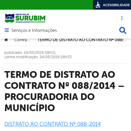
ACESSIBILIDADE
Acesso ráp
Busca
Serviços e Informações
Abrir menu principal de navegação
Você está aqui:
Contratos
TERMO DE DISTRATO AO CONTRATO Nº 088/2014 – PROCURADORIA DO MUNICÍPIO
>
>
publicado: 24/05/2019 08h31,
última modificação: 24/05/2019 08h33
TERMO DE DISTRATO AO
CONTRATO Nº 088/2014 –
PROCURADORIA DO
MUNICÍPIO
DISTRATO AO CONTRATO Nº 088-2014