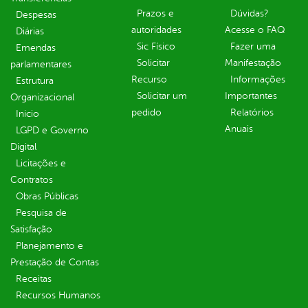
Prazos e
Dúvidas?
Despesas
autoridades
Acesse o FAQ
Diárias
Sic Físico
Fazer uma
Emendas
Solicitar
Manifestação
parlamentares
Recurso
Informações
Estrutura
Solicitar um
Importantes
Organizacional
pedido
Relatórios
Inicio
Anuais
LGPD e Governo
Digital
Licitações e
Contratos
Obras Públicas
Pesquisa de
Satisfação
Planejamento e
Prestação de Contas
Receitas
Recursos Humanos