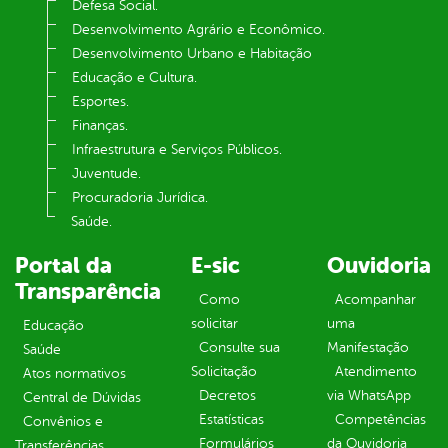
Defesa Social.
Desenvolvimento Agrário e Econômico.
Desenvolvimento Urbano e Habitação
Educação e Cultura.
Esportes.
Finanças.
Infraestrutura e Serviços Públicos.
Juventude.
Procuradoria Jurídica.
Saúde.
Portal da
E-sic
Ouvidoria
Transparência
Como
Acompanhar
solicitar
uma
Educação
Consulte sua
Manifestação
Saúde
Solicitação
Atendimento
Atos normativos
Decretos
via WhatsApp
Central de Dúvidas
Estatísticas
Competências
Convênios e
Formulários
da Ouvidoria
Transferências