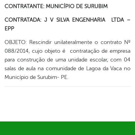
book
CONTRATANTE: MUNICÍPIO DE SURUBIM
CONTRATADA: J V SILVA ENGENHARIA LTDA –
er
EPP
OBJETO: Rescindir unilateralmente o contrato Nº
din
088/2014, cujo objeto é contratação de empresa
para construção de uma unidade escolar, com 04
salas de aula na comunidade de Lagoa da Vaca no
Município de Surubim- PE.