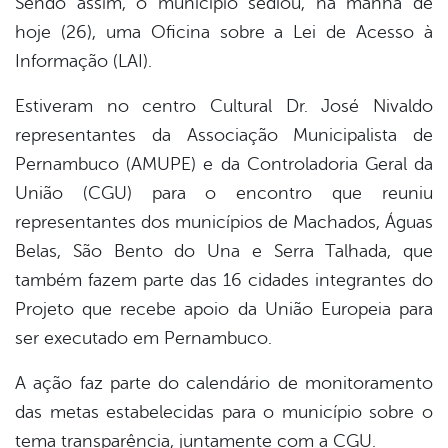
Sendo assim, o município sediou, na manhã de
er
hoje (26), uma Oficina sobre a Lei de Acesso à
Informação (LAI).
din
Estiveram no centro Cultural Dr. José Nivaldo
representantes da Associação Municipalista de
Pernambuco (AMUPE) e da Controladoria Geral da
União (CGU) para o encontro que reuniu
representantes dos municípios de Machados, Águas
Belas, São Bento do Una e Serra Talhada, que
também fazem parte das 16 cidades integrantes do
Projeto que recebe apoio da União Europeia para
ser executado em Pernambuco.
A ação faz parte do calendário de monitoramento
das metas estabelecidas para o município sobre o
tema transparência, juntamente com a CGU.