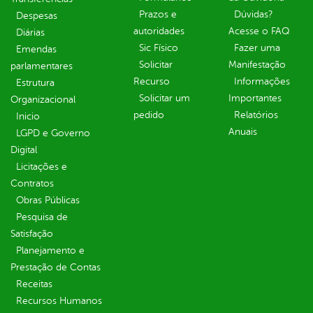
Prazos e
Dúvidas?
Despesas
autoridades
Acesse o FAQ
Diárias
Sic Físico
Fazer uma
Emendas
Solicitar
Manifestação
parlamentares
Recurso
Informações
Estrutura
Solicitar um
Importantes
Organizacional
pedido
Relatórios
Inicio
Anuais
LGPD e Governo
Digital
Licitações e
Contratos
Obras Públicas
Pesquisa de
Satisfação
Planejamento e
Prestação de Contas
Receitas
Recursos Humanos