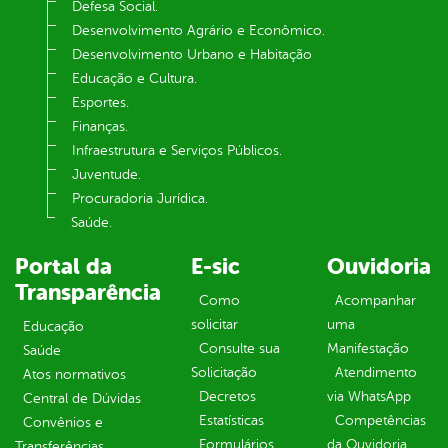
Defesa Social.
Desenvolvimento Agrário e Econômico.
Desenvolvimento Urbano e Habitação
Educação e Cultura.
Esportes.
Finanças.
Infraestrutura e Serviços Públicos.
Juventude.
Procuradoria Jurídica.
Saúde.
Portal da
E-sic
Ouvidoria
Transparência
Como
Acompanhar
solicitar
uma
Educação
Consulte sua
Manifestação
Saúde
Solicitação
Atendimento
Atos normativos
Decretos
via WhatsApp
Central de Dúvidas
Estatísticas
Competências
Convênios e
Formulários
da Ouvidoria
Transferências