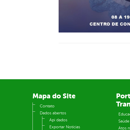
Mapa do Site
Port
Tra
Contato
Dados abertos
Educa
Api dados
Saúde
Exportar Notícias
Atos 