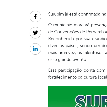
Surubim já está confirmada na 
Facebook
O município marcará presença
de Convenções de Pernambu
Twitter
Reconhecida por sua grandios
diversos países, sendo um dos
Linkedin
mais uma vez, os talentosos a
esse grande evento.
Essa participação conta com 
fortalecimento da cultura local