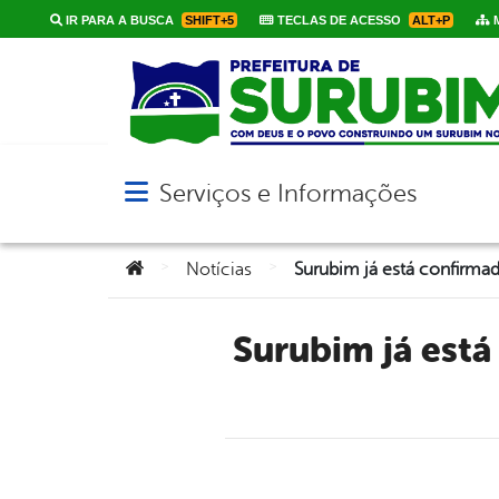
IR PARA A BUSCA
SHIFT+5
TECLAS DE ACESSO
ALT+P
M
Serviços e Informações
Abrir menu principal de navegação
Você está aqui:
>
>
Notícias
Surubim já está confirmada na maior vitrine do artesanato da