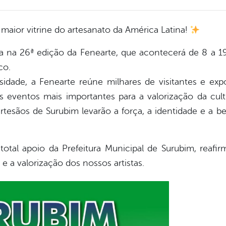
maior vitrine do artesanato da América Latina!
 na 26ª edição da Fenearte, que acontecerá de 8 a 1
co.
idade, a Fenearte reúne milhares de visitantes e expo
 eventos mais importantes para a valorização da cult
rtesãos de Surubim levarão a força, a identidade e a b
total apoio da Prefeitura Municipal de Surubim, re
 e a valorização dos nossos artistas.