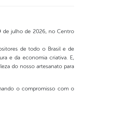
9 de julho de 2026, no Centro
sitores de todo o Brasil e de
ura e da economia criativa. E,
eleza do nosso artesanato para
afirmando o compromisso com o