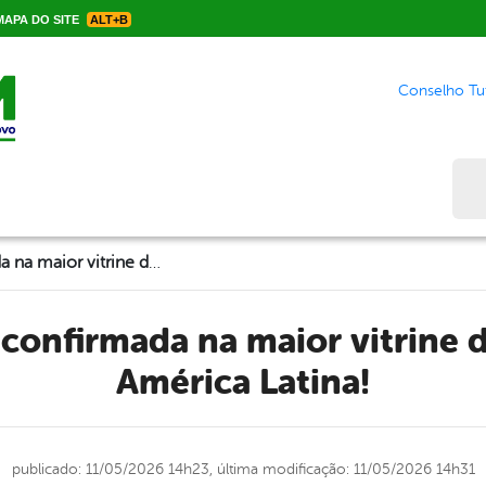
APA DO SITE
ALT+B
Conselho Tut
Bus
Surubim já está confirmada na maior vitrine do artesanato da América Latina!
América Latina!
publicado: 11/05/2026 14h23,
última modificação: 11/05/2026 14h31