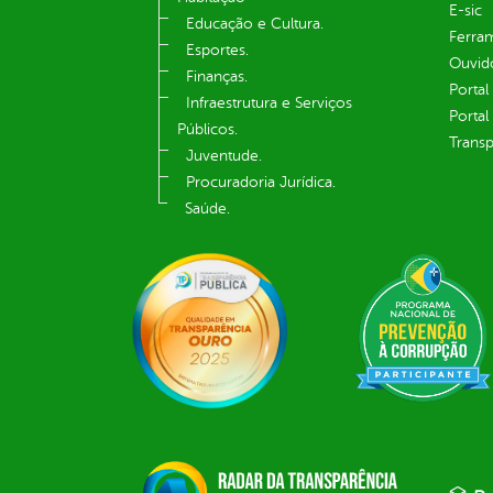
E-sic
Educação e Cultura.
Ferram
Esportes.
Ouvid
Finanças.
Portal
Infraestrutura e Serviços
Portal
Públicos.
Transp
Juventude.
Procuradoria Jurídica.
Saúde.