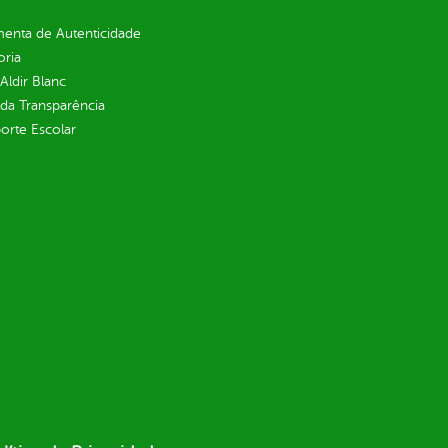
enta de Autenticidade
oria
 Aldir Blanc
 da Transparência
orte Escolar