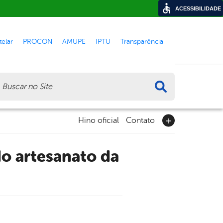
ACESSIBILIDADE
elar
PROCON
AMUPE
IPTU
Transparência
ca
Hino oficial
Contato