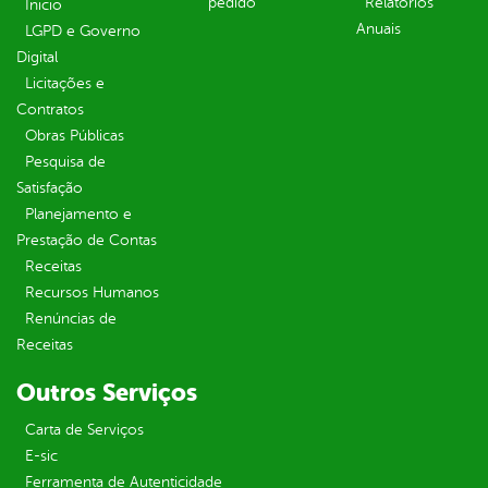
pedido
Relatórios
Inicio
Anuais
LGPD e Governo
Digital
Licitações e
Contratos
Obras Públicas
Pesquisa de
Satisfação
Planejamento e
Prestação de Contas
Receitas
Recursos Humanos
Renúncias de
Receitas
Outros Serviços
Carta de Serviços
E-sic
Ferramenta de Autenticidade