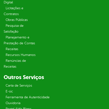
Digital
Licitações e
Contratos
Obras Públicas
Pesquisa de
Satisfação
Planejamento e
Prestação de Contas
Receitas
Recursos Humanos
Renúncias de
Receitas
Outros Serviços
Carta de Serviços
E-sic
Ferramenta de Autenticidade
Ouvidoria
Portal Aldir Blanc