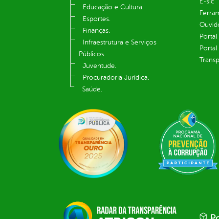
E-sic
Educação e Cultura.
Ferram
Esportes.
Ouvid
Finanças.
Portal
Infraestrutura e Serviços
Portal
Públicos.
Transp
Juventude.
Procuradoria Jurídica.
Saúde.
Po