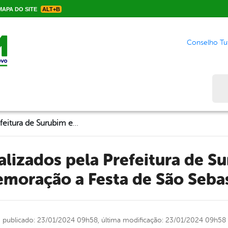
APA DO SITE
ALT+B
Conselho Tut
Bus
Shows realizados pela Prefeitura de Surubim em comemoração a Festa de São Sebastião!
moração a Festa de São Sebas
publicado: 23/01/2024 09h58,
última modificação: 23/01/2024 09h58