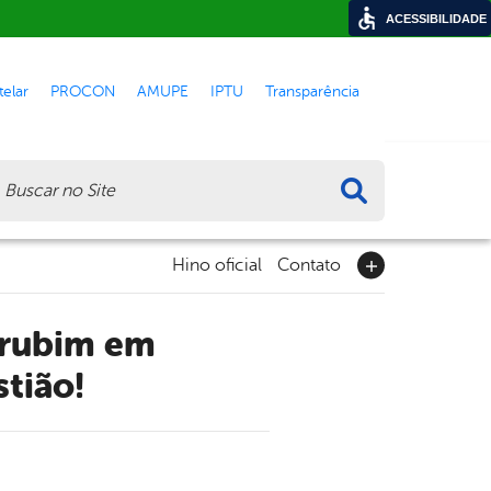
ACESSIBILIDADE
elar
PROCON
AMUPE
IPTU
Transparência
ca
Hino oficial
Contato
tião!