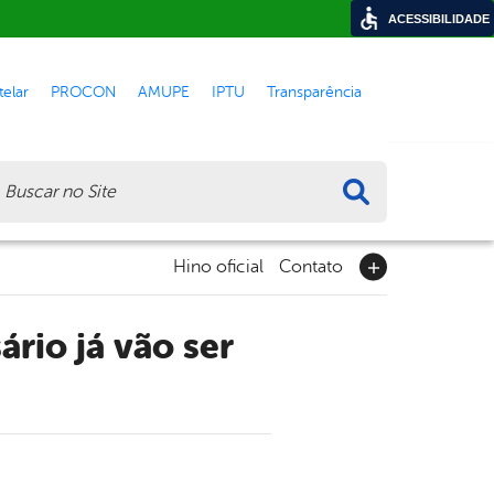
ACESSIBILIDADE
elar
PROCON
AMUPE
IPTU
Transparência
ca
Hino oficial
Contato