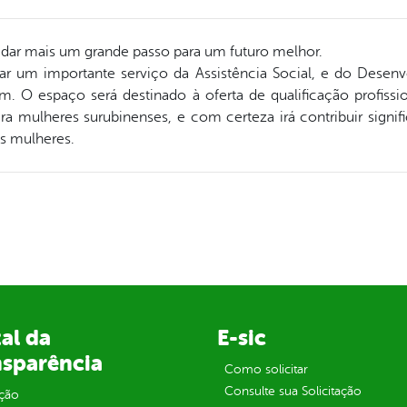
 dar mais um grande passo para um futuro melhor.
urar um importante serviço da Assistência Social, e do Des
. O espaço será destinado à oferta de qualificação profissi
ra mulheres surubinenses, e com certeza irá contribuir signi
s mulheres.
al da
E-sic
nsparência
Como solicitar
Consulte sua Solicitação
ção