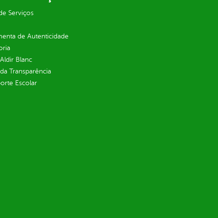
de Serviços
enta de Autenticidade
oria
 Aldir Blanc
 da Transparência
orte Escolar