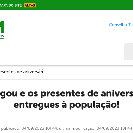
APA DO SITE
ALT+B
Conselho Tut
Bus
Setembro chegou e os presentes de aniversário já vão ser entregues à população!
entregues à população!
publicado: 04/09/2023 10h44,
última modificação: 04/09/2023 10h44