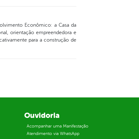
envolvimento Econômico: a Casa da
onal, orientação empreendedora e
ficativamente para a construção de
Ouvidoria
Acompanhar uma Manifestação
Atendimento via WhatsApp