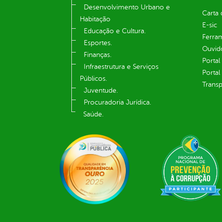
Desenvolvimento Urbano e
Carta 
Habitação
E-sic
Educação e Cultura.
Ferram
Esportes.
Ouvid
Finanças.
Portal
Infraestrutura e Serviços
Portal
Públicos.
Transp
Juventude.
Procuradoria Jurídica.
Saúde.