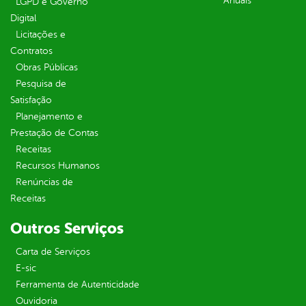
Anuais
LGPD e Governo
Digital
Licitações e
Contratos
Obras Públicas
Pesquisa de
Satisfação
Planejamento e
Prestação de Contas
Receitas
Recursos Humanos
Renúncias de
Receitas
Outros Serviços
Carta de Serviços
E-sic
Ferramenta de Autenticidade
Ouvidoria