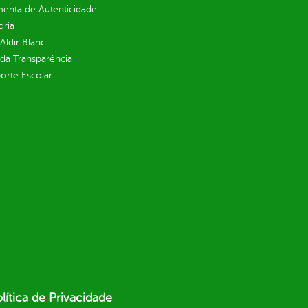
enta de Autenticidade
oria
 Aldir Blanc
 da Transparência
orte Escolar
lítica de Privacidade