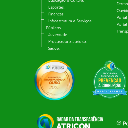
Educação e Cultura.
Ferram
Esportes.
Ouvid
Finanças.
Portal
Infraestrutura e Serviços
Portal
Públicos.
Transp
Juventude.
Procuradoria Jurídica.
Saúde.
Po