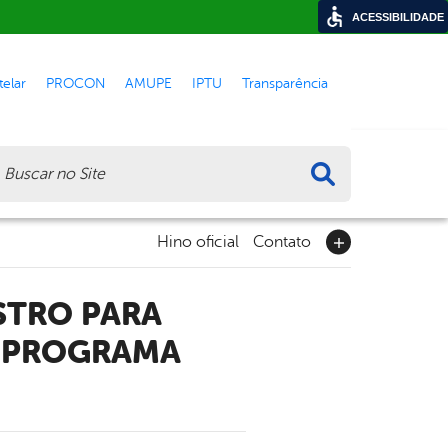
ACESSIBILIDADE
elar
PROCON
AMUPE
IPTU
Transparência
ca
Hino oficial
Contato
O PROGRAMA