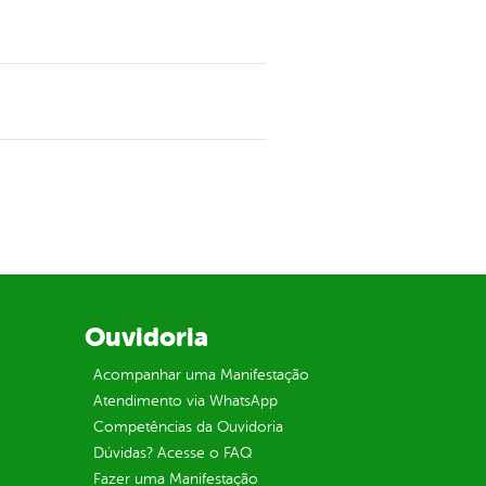
Ouvidoria
Acompanhar uma Manifestação
Atendimento via WhatsApp
Competências da Ouvidoria
Dúvidas? Acesse o FAQ
Fazer uma Manifestação