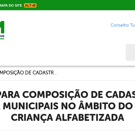
APA DO SITE
ALT+B
Conselho Tut
Bus
SELEÇÃO PARA COMPOSIÇÃO DE CADASTRO PARA FORMADOR MUNICIPAIS NO ÂMBITO DO PROGRAMA CRIANÇA ALFABETIZADA
MUNICIPAIS NO ÂMBITO D
CRIANÇA ALFABETIZADA