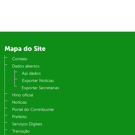
er
din
Mapa do Site
Contato
Dados abertos
Api dados
Exportar Notícias
Exportar Secretarias
Hino oficial
Notícias
Portal do Contribuinte
Prefeito.
Serviços Digitais
Transição