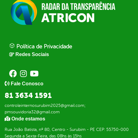
Política de Privacidade
Redes Sociais
Fale Conosco
81 3634 1591
controleinternosurubim2025@gmail.com;
pmsouvidoria32@gmail.com
Onde estamos
Rua João Batista, nº 80, Centro - Surubim - PE CEP: 55750-000
Segunda a Sexta-Feira, das 08hs às 15hs