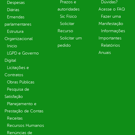
Prazos e
Dúvidas?
Despesas
autoridades
Acesse o FAQ
Diárias
Sic Físico
Fazer uma
Emendas
Solicitar
Manifestação
parlamentares
Recurso
Informações
Estrutura
Solicitar um
Importantes
Organizacional
pedido
Relatórios
Inicio
Anuais
LGPD e Governo
Digital
Licitações e
Contratos
Obras Públicas
Pesquisa de
Satisfação
Planejamento e
Prestação de Contas
Receitas
Recursos Humanos
Renúncias de