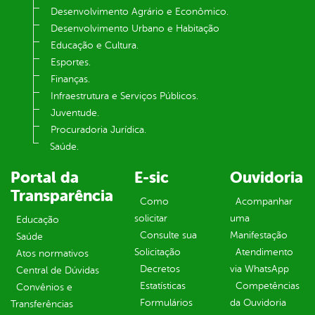
Desenvolvimento Agrário e Econômico.
Desenvolvimento Urbano e Habitação
Educação e Cultura.
Esportes.
Finanças.
Infraestrutura e Serviços Públicos.
Juventude.
Procuradoria Jurídica.
Saúde.
Portal da
E-sic
Ouvidoria
Transparência
Como
Acompanhar
solicitar
uma
Educação
Consulte sua
Manifestação
Saúde
Solicitação
Atendimento
Atos normativos
Decretos
via WhatsApp
Central de Dúvidas
Estatísticas
Competências
Convênios e
Formulários
da Ouvidoria
Transferências