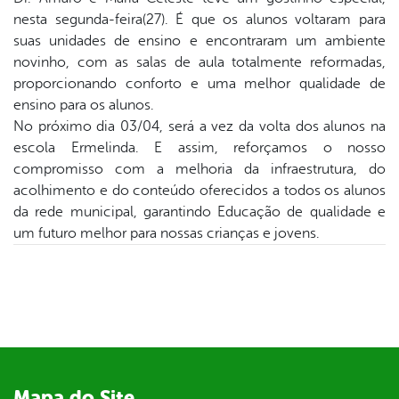
book
nesta segunda-feira(27). É que os alunos voltaram para
suas unidades de ensino e encontraram um ambiente
novinho, com as salas de aula totalmente reformadas,
er
proporcionando conforto e uma melhor qualidade de
ensino para os alunos.
No próximo dia 03/04, será a vez da volta dos alunos na
din
escola Ermelinda. E assim, reforçamos o nosso
compromisso com a melhoria da infraestrutura, do
acolhimento e do conteúdo oferecidos a todos os alunos
da rede municipal, garantindo Educação de qualidade e
um futuro melhor para nossas crianças e jovens.
Mapa do Site