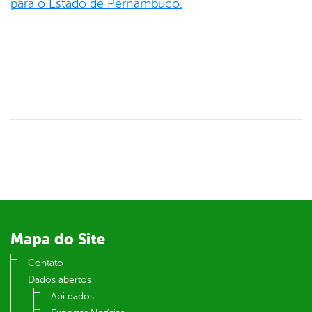
para o Estado de Pernambuco.
Mapa do Site
Contato
Dados abertos
Api dados