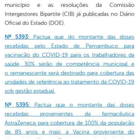
er
município e as resoluções da Comissão
Intergestores Bipartite (CIB) já publicadas no Diário
Oficial do Estado (DOE).
din
Nº 5393:
Pactua que do montante das doses
recebidas pelo Estado de Pernambuco para
vacinação do COVID-19 para os trabalhadores da
saúde, 30% serão de competência municipal e
o remanescente será destinado para cobertura das
unidades de referência ao tratamento da COVID-19
sob gestão estadual.
Nº 5395:
Pactua que o montante das doses
recebidas provenientes da farmacêutica
AstraZeneca para cobertura de 100% da população
de 85 anos e mais, a Vacina proveniente do