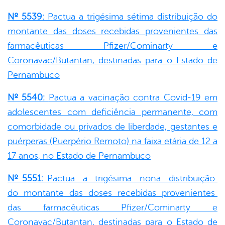
Nº 5539:
Pactua a trigésima sétima distribuição do
montante das doses recebidas provenientes das
farmacêuticas Pfizer/Cominarty e
Coronavac/Butantan, destinadas para o Estado de
Pernambuco
Nº 5540:
Pactua a vacinação contra Covid-19 em
adolescentes com deficiência permanente, com
comorbidade ou privados de liberdade, gestantes e
puérperas (Puerpério Remoto) na faixa etária de 12 a
17 anos, no Estado de Pernambuco
Nº 5551:
Pactua a trigésima nona distribuição
do montante das doses recebidas provenientes
das farmacêuticas Pfizer/Cominarty e
Coronavac/Butantan, destinadas para o Estado de