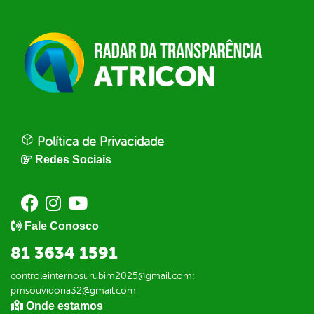
Política de Privacidade
Redes Sociais
Fale Conosco
81 3634 1591
controleinternosurubim2025@gmail.com;
pmsouvidoria32@gmail.com
Onde estamos