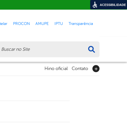
ACESSIBILIDADE
elar
PROCON
AMUPE
IPTU
Transparência
ca
Hino oficial
Contato