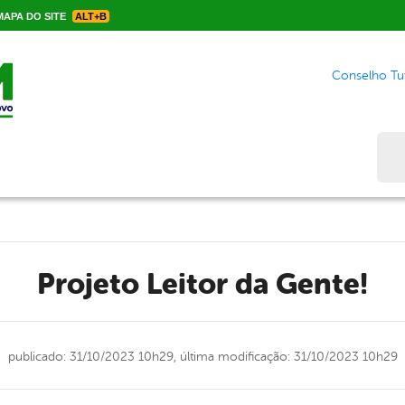
APA DO SITE
ALT+B
Conselho Tut
Bus
Projeto Leitor da Gente!
publicado: 31/10/2023 10h29,
última modificação: 31/10/2023 10h29