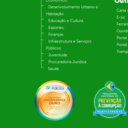
Out
Econômico.
Desenvolvimento Urbano e
Carta 
Habitação
E-sic
Educação e Cultura.
Ferram
Esportes.
Ouvid
Finanças.
Portal
Infraestrutura e Serviços
Portal
Públicos.
Transp
Juventude.
Procuradoria Jurídica.
Saúde.