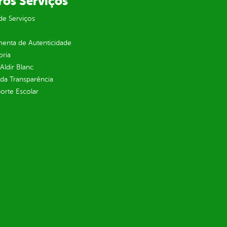
ros Serviços
de Serviços
enta de Autenticidade
oria
 Aldir Blanc
 da Transparência
orte Escolar