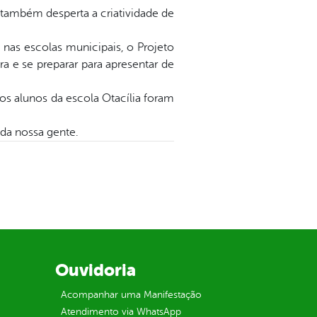
 também desperta a criatividade de
nas escolas municipais, o Projeto
ra e se preparar para apresentar de
os alunos da escola Otacília foram
 da nossa gente.
Ouvidoria
Acompanhar uma Manifestação
Atendimento via WhatsApp