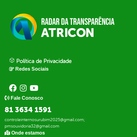
Política de Privacidade
Redes Sociais
Fale Conosco
81 3634 1591
controleinternosurubim2025@gmail.com;
pmsouvidoria32@gmail.com
Onde estamos