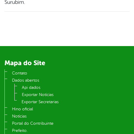
Surubim.
din
Mapa do Site
Contato
Dados abertos
Api dados
Exportar Notícias
Exportar Secretarias
Hino oficial
Notícias
Portal do Contribuinte
Prefeito.