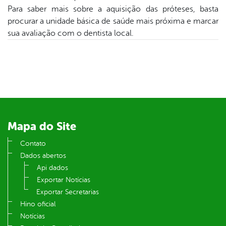
er
Para saber mais sobre a aquisição das próteses, basta
procurar a unidade básica de saúde mais próxima e marcar
sua avaliação com o dentista local.
din
Mapa do Site
Contato
Dados abertos
Api dados
Exportar Notícias
Exportar Secretarias
Hino oficial
Notícias