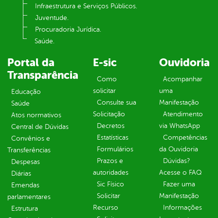
Infraestrutura e Serviços Públicos.
Juventude.
Procuradoria Jurídica.
Saúde.
Portal da
E-sic
Ouvidoria
Transparência
Como
Acompanhar
solicitar
uma
Educação
Consulte sua
Manifestação
Saúde
Solicitação
Atendimento
Atos normativos
Decretos
via WhatsApp
Central de Dúvidas
Estatísticas
Competências
Convênios e
Formulários
da Ouvidoria
Transferências
Prazos e
Dúvidas?
Despesas
autoridades
Acesse o FAQ
Diárias
Sic Físico
Fazer uma
Emendas
Solicitar
Manifestação
parlamentares
Recurso
Informações
Estrutura