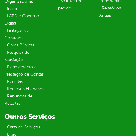
Solicitar um
Importantes
Organizacional
pedido
Relatórios
Inicio
Anuais
LGPD e Governo
Digital
Licitações e
Contratos
Obras Públicas
Pesquisa de
Satisfação
Planejamento e
Prestação de Contas
Receitas
Recursos Humanos
Renúncias de
Receitas
Outros Serviços
Carta de Serviços
E-sic