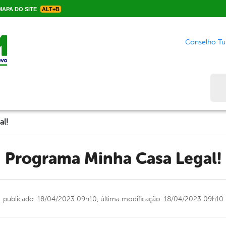
APA DO SITE
ALT+B
Conselho Tut
Bus
al!
Programa Minha Casa Legal!
publicado: 18/04/2023 09h10,
última modificação: 18/04/2023 09h10