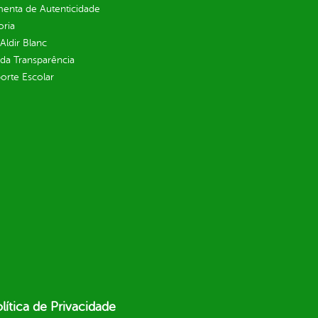
enta de Autenticidade
oria
 Aldir Blanc
 da Transparência
orte Escolar
lítica de Privacidade