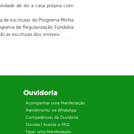
lidade de ter a casa própria com
a de escrituras do Programa Minha
Programa de Regularização Fundiária
o as escrituras dos imóveis.
Ouvidoria
Acompanhar uma Manifestação
Atendimento via WhatsApp
Competências da Ouvidoria
Dúvidas? Acesse o FAQ
Fazer uma Manifestação