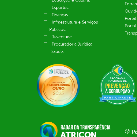
Educação e Cultura.
Ferram
Esportes.
Ouvid
Finanças.
Portal
Infraestrutura e Serviços
Portal
Públicos.
Transp
Juventude.
Procuradoria Jurídica.
Saúde.
Po