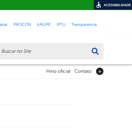
ACESSIBILIDADE
elar
PROCON
AMUPE
IPTU
Transparência
ca
Hino oficial
Contato