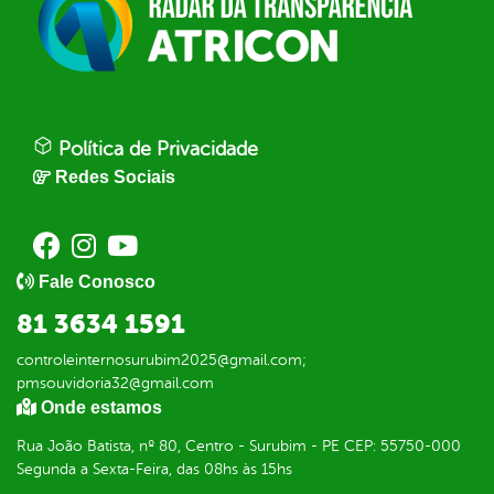
Política de Privacidade
Redes Sociais
Fale Conosco
81 3634 1591
controleinternosurubim2025@gmail.com;
pmsouvidoria32@gmail.com
Onde estamos
Rua João Batista, nº 80, Centro - Surubim - PE CEP: 55750-000
Segunda a Sexta-Feira, das 08hs às 15hs