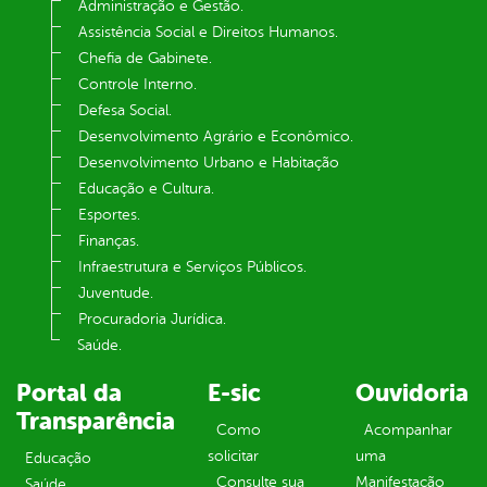
Administração e Gestão.
Assistência Social e Direitos Humanos.
Chefia de Gabinete.
Controle Interno.
Defesa Social.
Desenvolvimento Agrário e Econômico.
Desenvolvimento Urbano e Habitação
Educação e Cultura.
Esportes.
Finanças.
Infraestrutura e Serviços Públicos.
Juventude.
Procuradoria Jurídica.
Saúde.
Portal da
E-sic
Ouvidoria
Transparência
Como
Acompanhar
solicitar
uma
Educação
Consulte sua
Manifestação
Saúde