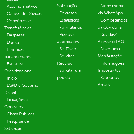
Solicitação
Atendimento
Atos normativos
Decretos
via WhatsApp
Central de Dúvidas
Estatísticas
Competências
Convênios e
Formulários
da Ouvidoria
Transferências
Prazos e
Dúvidas?
Despesas
autoridades
Acesse o FAQ
Diárias
Sic Físico
Fazer uma
Emendas
Solicitar
Manifestação
parlamentares
Recurso
Informações
Estrutura
Solicitar um
Importantes
Organizacional
pedido
Relatórios
Inicio
Anuais
LGPD e Governo
Digital
Licitações e
Contratos
Obras Públicas
Pesquisa de
Satisfação