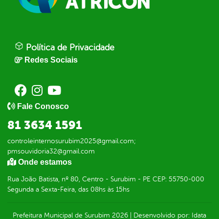
Política de Privacidade
Redes Sociais
Fale Conosco
81 3634 1591
controleinternosurubim2025@gmail.com;
pmsouvidoria32@gmail.com
Onde estamos
Rua João Batista, nº 80, Centro - Surubim - PE CEP: 55750-000
Segunda a Sexta-Feira, das 08hs às 15hs
Prefeitura Municipal de Surubim
2026
|
Desenvolvido por:
Idata