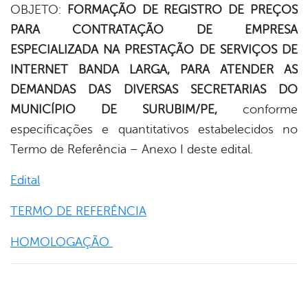
OBJETO:
FORMAÇÃO DE REGISTRO DE PREÇOS
PARA CONTRATAÇÃO DE EMPRESA
book
ESPECIALIZADA NA PRESTAÇÃO DE SERVIÇOS DE
INTERNET BANDA LARGA, PARA ATENDER AS
er
DEMANDAS DAS DIVERSAS SECRETARIAS DO
MUNICÍPIO DE SURUBIM/PE,
conforme
especificações e quantitativos estabelecidos no
din
Termo de Referência – Anexo I deste edital.
Edital
TERMO DE REFERÊNCIA
HOMOLOGAÇÃO