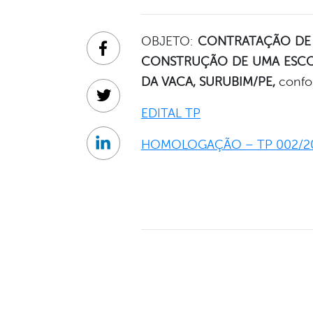
OBJETO:
CONTRATAÇÃO DE 
Facebook
CONSTRUÇÃO DE UMA ESCOL
DA VACA, SURUBIM/PE,
confor
Twitter
EDITAL TP
HOMOLOGAÇÃO – TP 002/2
Linkedin