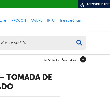
ACESSIBILIDADE
elar
PROCON
AMUPE
IPTU
Transparência
ca
Hino oficial
Contato
ADO