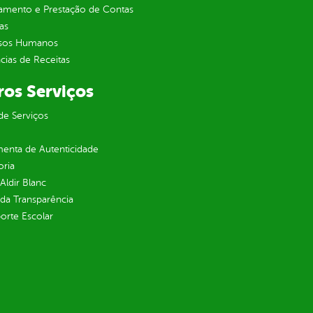
jamento e Prestação de Contas
as
sos Humanos
ias de Receitas
ros Serviços
de Serviços
enta de Autenticidade
oria
 Aldir Blanc
 da Transparência
orte Escolar