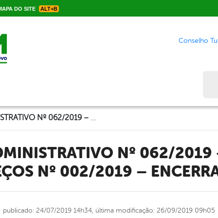
APA DO SITE
ALT+B
Conselho Tut
Bus
PROCESSO ADMINISTRATIVO Nº 062/2019 – TOMADA DE PREÇOS Nº 002/2019 – ENCERRADO
EÇOS Nº 002/2019 – ENCERR
publicado: 24/07/2019 14h34,
última modificação: 26/09/2019 09h05