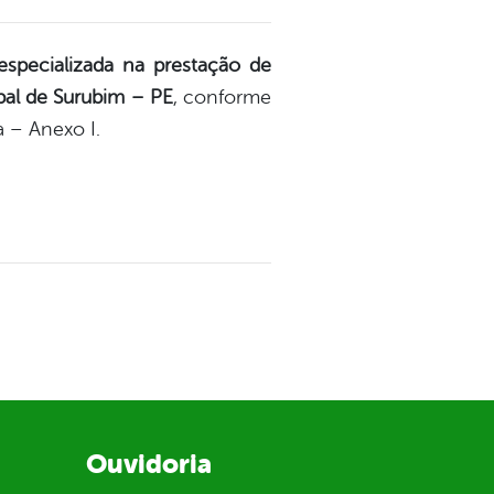
especializada na prestação de
pal de Surubim – PE
, conforme
a – Anexo I.
Ouvidoria