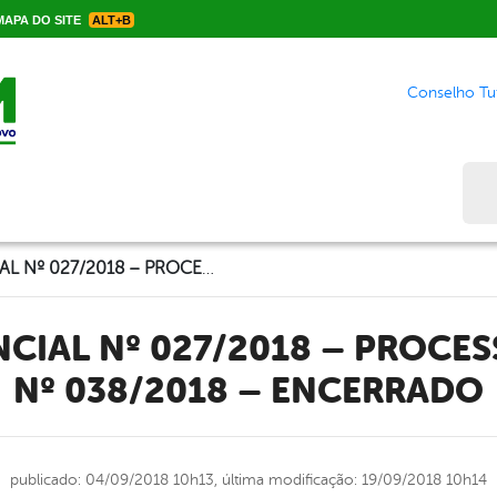
APA DO SITE
ALT+B
Conselho Tut
Bus
PREGÃO PRESENCIAL Nº 027/2018 – PROCESSO LICITATÓRIO Nº 038/2018 – ENCERRADO
Nº 038/2018 – ENCERRADO
publicado: 04/09/2018 10h13,
última modificação: 19/09/2018 10h14