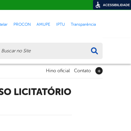
ACESSIBILIDADE
elar
PROCON
AMUPE
IPTU
Transparência
ca
Hino oficial
Contato