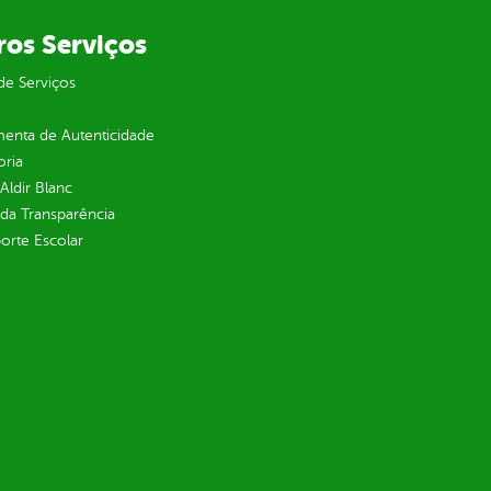
ros Serviços
de Serviços
enta de Autenticidade
oria
 Aldir Blanc
 da Transparência
orte Escolar