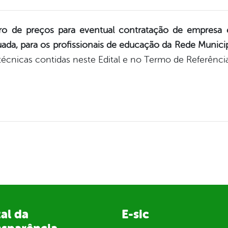
tro de preços para eventual contratação de empresa 
ada, para os profissionais de educação da Rede Munici
técnicas contidas neste Edital e no Termo de Referênci
al da
E-sic