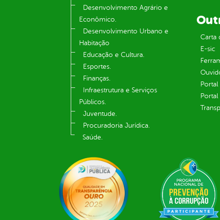
Desenvolvimento Agrário e
Out
Econômico.
Desenvolvimento Urbano e
Carta 
Habitação
E-sic
Educação e Cultura.
Ferram
Esportes.
Ouvid
Finanças.
Portal
Infraestrutura e Serviços
Portal
Públicos.
Transp
Juventude.
Procuradoria Jurídica.
Saúde.