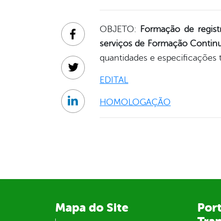
OBJETO:
Formação de
regis
Facebook
serviços de Formação Continu
quantidades e especificações 
Twitter
EDITAL
HOMOLOGAÇÃO
Linkedin
Mapa do Site
Port