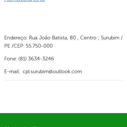
Endereço: Rua João Batista, 80 , Centro ; Surubim /
PE /CEP: 55.750-000
Fone: (81) 3634-3246
E-mail: cpl.surubim@outlook.com