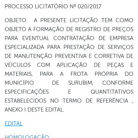
book
PROCESSO LICITATÓRIO Nº 020/2017
OBJETO: A PRESENTE LICITAÇÃO TEM COMO
er
OBJETO A FORMAÇÃO DE REGISTRO DE PREÇOS
PARA EVENTUAL CONTRATAÇÃO DE EMPRESA
ESPECIALIZADA PARA PRESTAÇÃO DE SERVIÇOS
din
DE MANUTENÇÃO PREVENTIVA E CORRETIVA DE
VEÍCULOS COM APLICAÇÃO DE PEÇAS E
MATERIAIS, PARA A FROTA PRÓPRIA DO
MUNICÍPIO DE SURUBIM, CONFORME
ESPECIFICAÇÕES E QUANTITATIVOS
ESTABELECIDOS NO TERMO DE REFERÊNCIA ,
ANEXO I DESTE EDITAL.
EDITAL
HOMOLOGAÇÃO