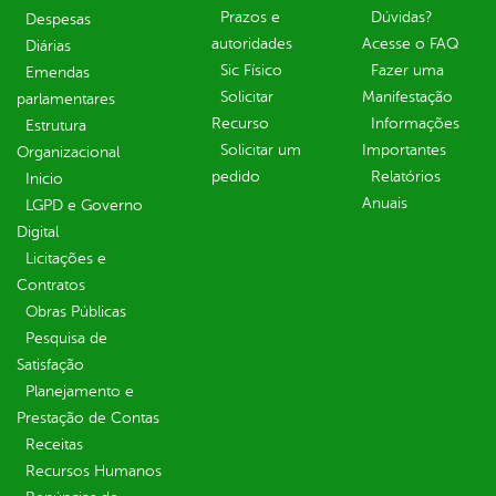
Prazos e
Dúvidas?
Despesas
autoridades
Acesse o FAQ
Diárias
Sic Físico
Fazer uma
Emendas
Solicitar
Manifestação
parlamentares
Recurso
Informações
Estrutura
Solicitar um
Importantes
Organizacional
pedido
Relatórios
Inicio
Anuais
LGPD e Governo
Digital
Licitações e
Contratos
Obras Públicas
Pesquisa de
Satisfação
Planejamento e
Prestação de Contas
Receitas
Recursos Humanos