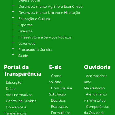
Defesa Social.
Desenvolvimento Agrário e Econômico.
Desenvolvimento Urbano e Habitação
Educação e Cultura.
Esportes.
Finanças.
Infraestrutura e Serviços Públicos.
Juventude.
Procuradoria Jurídica.
Saúde.
Portal da
E-sic
Ouvidoria
Transparência
Como
Acompanhar
solicitar
uma
Educação
Consulte sua
Manifestação
Saúde
Solicitação
Atendimento
Atos normativos
Decretos
via WhatsApp
Central de Dúvidas
Estatísticas
Competências
Convênios e
Formulários
da Ouvidoria
Transferências