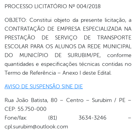
book
PROCESSO LICITATÓRIO Nº 004/2018
OBJETO: Constitui objeto da presente licitação, a
er
CONTRATAÇÃO DE EMPRESA ESPECIALIZADA NA
PRESTAÇÃO DE SERVIÇO DE TRANSPORTE
ESCOLAR PARA OS ALUNOS DA REDE MUNICIPAL
din
DO MUNICÍPIO DE SURUBIM/PE, conforme
quantidades e especificações técnicas contidas no
Termo de Referência – Anexo I deste Edital.
AVISO DE SUSPENSÃO SINE DIE
Rua João Batista, 80 – Centro – Surubim / PE –
CEP: 55.750-000
Fone/fax: (81) 3634-3246 –
cpl.surubim@outlook.com