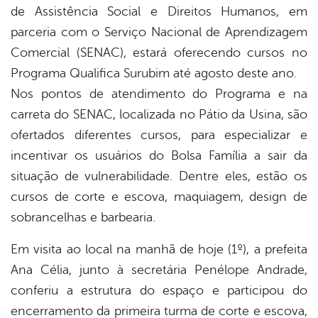
er
de Assistência Social e Direitos Humanos, em
parceria com o Serviço Nacional de Aprendizagem
Comercial (SENAC), estará oferecendo cursos no
din
Programa Qualifica Surubim até agosto deste ano.
Nos pontos de atendimento do Programa e na
carreta do SENAC, localizada no Pátio da Usina, são
ofertados diferentes cursos, para especializar e
incentivar os usuários do Bolsa Família a sair da
situação de vulnerabilidade. Dentre eles, estão os
cursos de corte e escova, maquiagem, design de
sobrancelhas e barbearia.
Em visita ao local na manhã de hoje (1º), a prefeita
Ana Célia, junto à secretária Penélope Andrade,
conferiu a estrutura do espaço e participou do
encerramento da primeira turma de corte e escova,