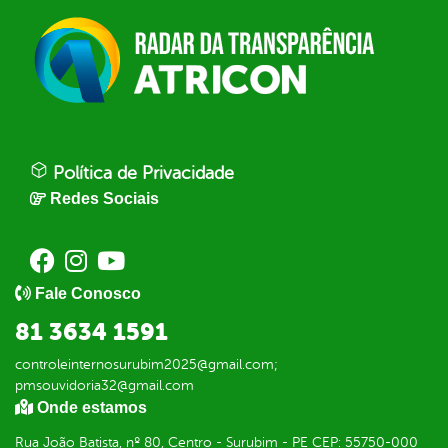
Política de Privacidade
Redes Sociais
Fale Conosco
81 3634 1591
controleinternosurubim2025@gmail.com;
pmsouvidoria32@gmail.com
Onde estamos
Rua João Batista, nº 80, Centro - Surubim - PE CEP: 55750-000