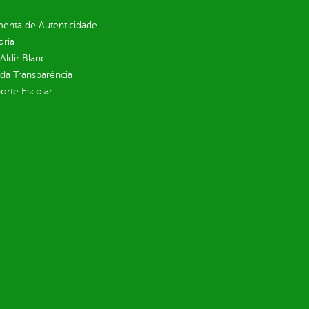
enta de Autenticidade
oria
 Aldir Blanc
 da Transparência
orte Escolar