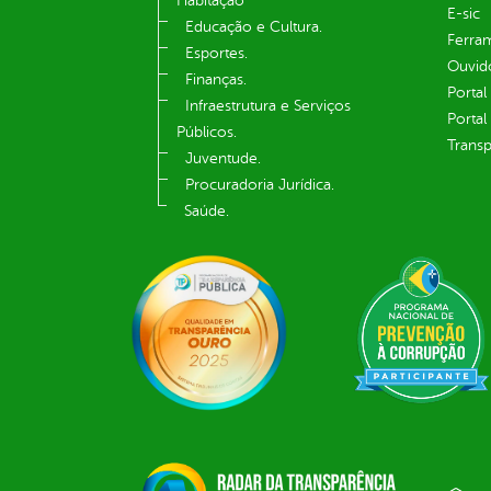
Habitação
E-sic
Educação e Cultura.
Ferram
Esportes.
Ouvid
Finanças.
Portal
Infraestrutura e Serviços
Portal
Públicos.
Transp
Juventude.
Procuradoria Jurídica.
Saúde.