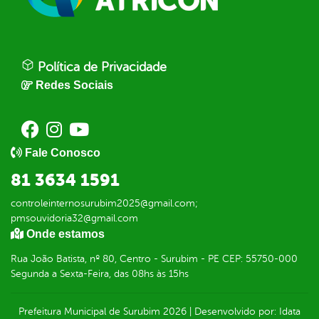
Política de Privacidade
Redes Sociais
Fale Conosco
81 3634 1591
controleinternosurubim2025@gmail.com;
pmsouvidoria32@gmail.com
Onde estamos
Rua João Batista, nº 80, Centro - Surubim - PE CEP: 55750-000
Segunda a Sexta-Feira, das 08hs às 15hs
Prefeitura Municipal de Surubim
2026
|
Desenvolvido por:
Idata