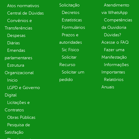
Solicitação
Atendimento
Atos normativos
Decretos
via WhatsApp
Central de Dúvidas
Estatísticas
Competências
Convênios e
Formulários
da Ouvidoria
Transferências
Prazos e
Dúvidas?
Despesas
autoridades
Acesse o FAQ
Diárias
Sic Físico
Fazer uma
Emendas
Solicitar
Manifestação
parlamentares
Recurso
Informações
Estrutura
Solicitar um
Importantes
Organizacional
pedido
Relatórios
Inicio
Anuais
LGPD e Governo
Digital
Licitações e
Contratos
Obras Públicas
Pesquisa de
Satisfação