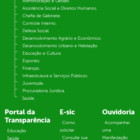
Administração e Gestão.
Assistência Social e Direitos Humanos.
Chefia de Gabinete.
Controle Interno.
Defesa Social.
Desenvolvimento Agrário e Econômico.
Desenvolvimento Urbano e Habitação
Educação e Cultura.
Esportes.
Finanças.
Infraestrutura e Serviços Públicos.
Juventude.
Procuradoria Jurídica.
Saúde.
Portal da
E-sic
Ouvidoria
Transparência
Como
Acompanhar
solicitar
uma
Educação
Consulte sua
Manifestação
Saúde