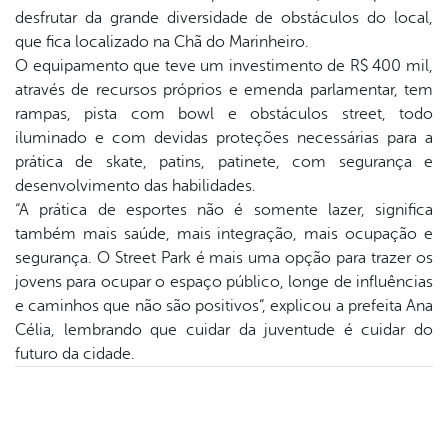
er
desfrutar da grande diversidade de obstáculos do local,
que fica localizado na Chã do Marinheiro.
O equipamento que teve um investimento de R$ 400 mil,
din
através de recursos próprios e emenda parlamentar, tem
rampas, pista com bowl e obstáculos street, todo
iluminado e com devidas proteções necessárias para a
prática de skate, patins, patinete, com segurança e
desenvolvimento das habilidades.
“A prática de esportes não é somente lazer, significa
também mais saúde, mais integração, mais ocupação e
segurança. O Street Park é mais uma opção para trazer os
jovens para ocupar o espaço público, longe de influências
e caminhos que não são positivos”, explicou a prefeita Ana
Célia, lembrando que cuidar da juventude é cuidar do
futuro da cidade.