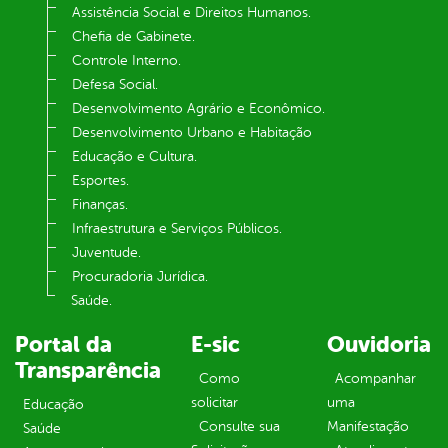
Assistência Social e Direitos Humanos.
Chefia de Gabinete.
Controle Interno.
Defesa Social.
Desenvolvimento Agrário e Econômico.
Desenvolvimento Urbano e Habitação
Educação e Cultura.
Esportes.
Finanças.
Infraestrutura e Serviços Públicos.
Juventude.
Procuradoria Jurídica.
Saúde.
Portal da
E-sic
Ouvidoria
Transparência
Como
Acompanhar
solicitar
uma
Educação
Consulte sua
Manifestação
Saúde