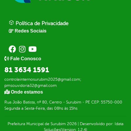
Política de Privacidade
Redes Sociais
Fale Conosco
81 3634 1591
controleinternosurubim2025@gmail.com;
pmsouvidoria32@gmail.com
Onde estamos
Rua João Batista, nº 80, Centro - Surubim - PE CEP: 55750-000
Segunda a Sexta-Feira, das 08hs às 15hs
Prefeitura Municipal de Surubim
2026
|
Desenvolvido por:
Idata
Soluções
(Version: 1.2.4)