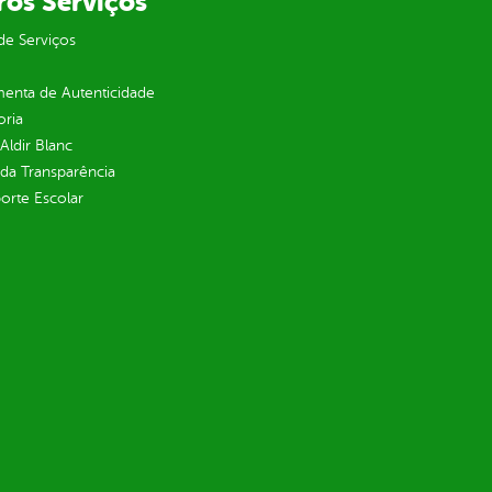
ros Serviços
de Serviços
enta de Autenticidade
oria
 Aldir Blanc
 da Transparência
orte Escolar