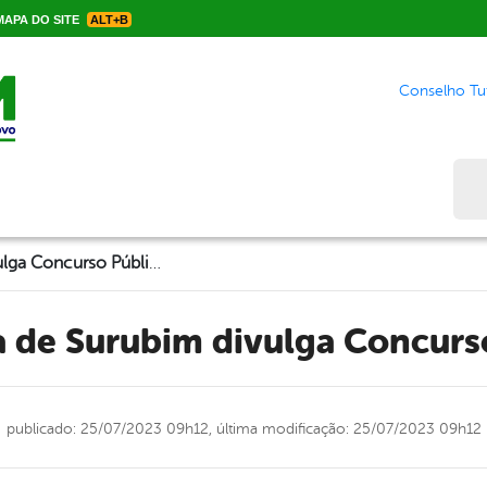
APA DO SITE
ALT+B
Conselho Tut
Bus
Prefeitura de Surubim divulga Concurso Público!
ra de Surubim divulga Concurs
publicado: 25/07/2023 09h12,
última modificação: 25/07/2023 09h12