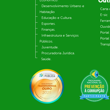
Out
Econômico.
Desenvolvimento Urbano e
Carta 
Habitação
E-sic
Educação e Cultura.
Ferram
Esportes.
Ouvid
Finanças.
Portal
Infraestrutura e Serviços
Portal
Públicos.
Transp
Juventude.
Procuradoria Jurídica.
Saúde.