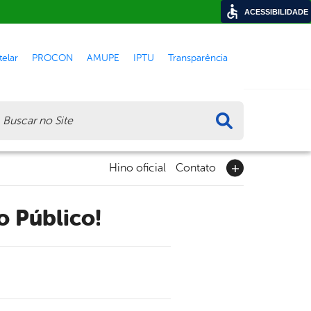
ACESSIBILIDADE
elar
PROCON
AMUPE
IPTU
Transparência
ca
Hino oficial
Contato
o Público!