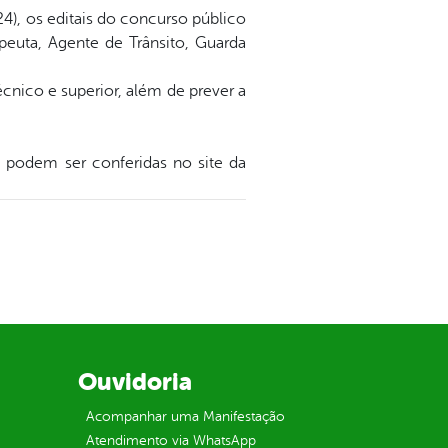
24), os editais do concurso público
peuta, Agente de Trânsito, Guarda
cnico e superior, além de prever a
s podem ser conferidas no site da
Ouvidoria
Acompanhar uma Manifestação
Atendimento via WhatsApp