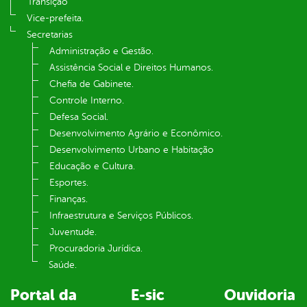
Transição
Vice-prefeita.
Secretarias
Administração e Gestão.
Assistência Social e Direitos Humanos.
Chefia de Gabinete.
Controle Interno.
Defesa Social.
Desenvolvimento Agrário e Econômico.
Desenvolvimento Urbano e Habitação
Educação e Cultura.
Esportes.
Finanças.
Infraestrutura e Serviços Públicos.
Juventude.
Procuradoria Jurídica.
Saúde.
Portal da
E-sic
Ouvidoria