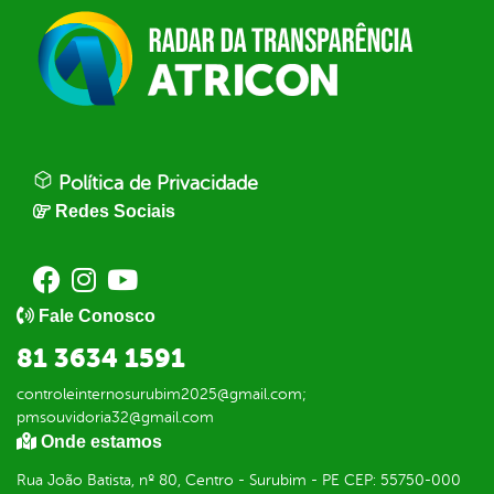
Política de Privacidade
Redes Sociais
Fale Conosco
81 3634 1591
controleinternosurubim2025@gmail.com;
pmsouvidoria32@gmail.com
Onde estamos
Rua João Batista, nº 80, Centro - Surubim - PE CEP: 55750-000