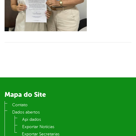
Mapa do Site
Contato
Dados abertos
Api dados
Exportar Notícias
Exportar Secretarias