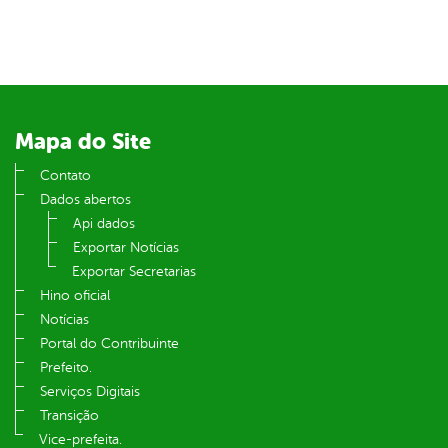
er
din
Mapa do Site
Contato
Dados abertos
Api dados
Exportar Notícias
Exportar Secretarias
Hino oficial
Notícias
Portal do Contribuinte
Prefeito.
Serviços Digitais
Transição
Vice-prefeita.