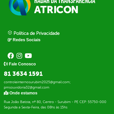
Política de Privacidade
Redes Sociais
Fale Conosco
81 3634 1591
controleinternosurubim2025@gmail.com;
pmsouvidoria32@gmail.com
Onde estamos
Rua João Batista, nº 80, Centro - Surubim - PE CEP: 55750-000
Segunda a Sexta-Feira, das 08hs às 15hs