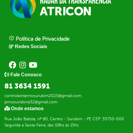
Política de Privacidade
Redes Sociais
Fale Conosco
81 3634 1591
controleinternosurubim2025@gmail.com;
pmsouvidoria32@gmail.com
Onde estamos
Rua João Batista, nº 80, Centro - Surubim - PE CEP: 55750-000
Segunda a Sexta-Feira, das 08hs às 15hs