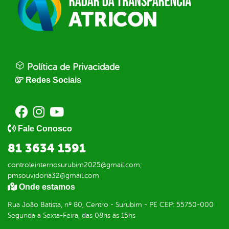
Política de Privacidade
Redes Sociais
Fale Conosco
81 3634 1591
controleinternosurubim2025@gmail.com;
pmsouvidoria32@gmail.com
Onde estamos
Rua João Batista, nº 80, Centro - Surubim - PE CEP: 55750-000
Segunda a Sexta-Feira, das 08hs às 15hs