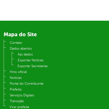
er
din
Mapa do Site
Contato
Dados abertos
Api dados
Exportar Notícias
Exportar Secretarias
Hino oficial
Notícias
Portal do Contribuinte
Prefeito.
Serviços Digitais
Transição
Vice-prefeita.