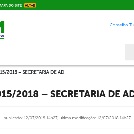
APA DO SITE
ALT+B
Conselho Tut
Bus
PORTARIA Nº 015/2018 – SECRETARIA DE ADMINISTRAÇÃO
 015/2018 – SECRETARIA DE 
publicado: 12/07/2018 14h27,
última modificação: 12/07/2018 14h27