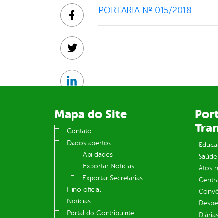
PORTARIA Nº 015/2018
Facebook
Twitter
Linkedin
Mapa do Site
Port
Tra
Contato
Dados abertos
Educa
Api dados
Saúde
Exportar Notícias
Atos 
Exportar Secretarias
Centra
Hino oficial
Convên
Notícias
Despe
Portal do Contribuinte
Diária