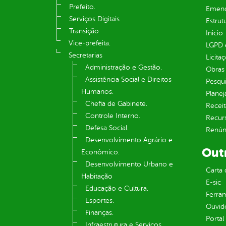
Prefeito.
Emend
Serviços Digitais
Estrut
Transição
Inicio
Vice-prefeita.
LGPD e
Secretarias
Licita
Administração e Gestão.
Obras 
Assistência Social e Direitos
Pesqui
Humanos.
Plane
Chefia de Gabinete.
Receit
Controle Interno.
Recur
Defesa Social.
Renúnc
Desenvolvimento Agrário e
Out
Econômico.
Desenvolvimento Urbano e
Carta 
Habitação
E-sic
Educação e Cultura.
Ferram
Esportes.
Ouvid
Finanças.
Portal
Infraestrutura e Serviços