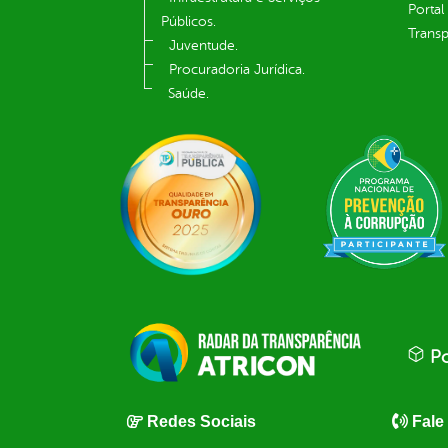
Portal
Públicos.
Transp
Juventude.
Procuradoria Jurídica.
Saúde.
Po
Redes Sociais
Fale