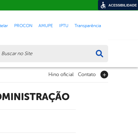
ACESSIBILIDADE
elar
PROCON
AMUPE
IPTU
Transparência
ca
Hino oficial
Contato
ADMINISTRAÇÃO